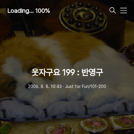
Loading... 100%
메
뉴
웃자구요 199 : 반영구
2006. 8. 8. 10:43
ㆍ
Just for Fun/101-200