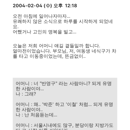
2004-02-04 (수) 오후 12:18
오전 아침에 일어나자마자...
유쾌하지 않은 소식으로 하루를 시작하게 되었네
요.
어쨌거나 고인의 명복을 빌고...
오늘은 저희 어머니 얘길 곁들일까 합니다.
얼마전이었습니다. 부모님, 저, 여동생 네식구가 차
를 타고 이동중이었는데, 뜬금없이..
어머니 : 너 "반영구" 라는 사람아니? 되게 유명
한 사람이야...
나 : 그래?
어머니 : 왜.. '박준' 하고 '이철' 처럼... 되게 유명
한 사람이야..
나 : 난 처음듣는데...
어머니 : 서울시내에도 많구, 분당이랑 지방가도