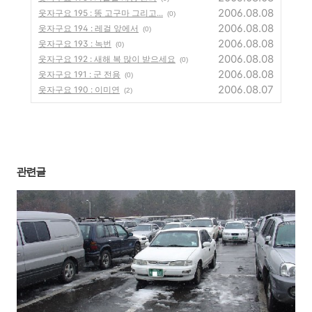
2006.08.08
웃자구요 195 : 똥 고구마 그리고...
(0)
2006.08.08
웃자구요 194 : 레걸 앞에서
(0)
2006.08.08
웃자구요 193 : 녹번
(0)
2006.08.08
웃자구요 192 : 새해 복 많이 받으세요
(0)
2006.08.08
웃자구요 191 : 군 전용
(0)
2006.08.07
웃자구요 190 : 이미연
(2)
관련글