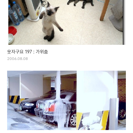
웃자구요 197 : 가위춤
2006.08.08