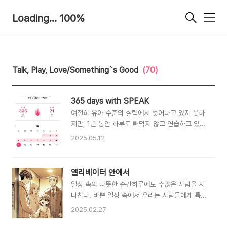
Loading... 100%
메
뉴
Talk, Play, Love/Something`s Good
(70)
365 days with SPEAK
여전히 유아 수준의 실력에서 벗어나고 있지 못하
지만, 1년 동안 하루도 빼먹지 않고 연습하고 있다
는 사실 자체를 칭찬해!~
2025.05.12
엘리베이터 안에서
일상 속의 따뜻한 순간하루에도 수많은 사람을 지
나친다. 바쁜 일상 속에서 우리는 사람들에게 특별
한 관심을 두지 않는다. 하지만 가끔 예상치 못
2025.02.27
한 순간에 그 사람들에게서 따뜻한 감정을 느