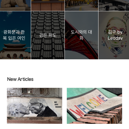
광화문과 한
도시와의 대
김구 by
검은 파도
복 입은 여인
화
Leodav
New Articles