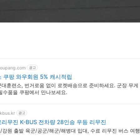
coupang.com
광고
 쿠팡 와우회원 5% 캐시적립
군대훈련소, 번거로움 없이 로켓배송으로 준비하세요. 군장 무게
 필수품을 쿠팡에서 만나보세요.
kbus.kr
광고
무진 K-BUS 전차량 28인승 우등 리무진
/강원 출발 육군/공군/해군/해병대 입대, 수료 리무진 버스 여행