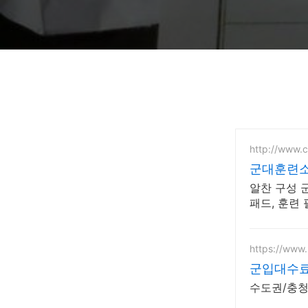
http://www.
군대훈련소
알찬 구성 
패드, 훈련
https://www.
군입대수료리
수도권/충청