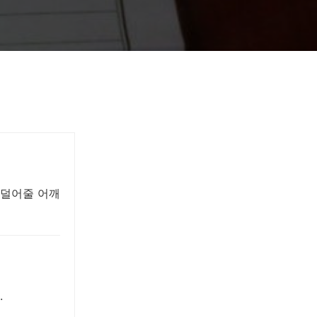
 덜어줄 어깨
.