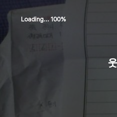
Loading... 100%
웃