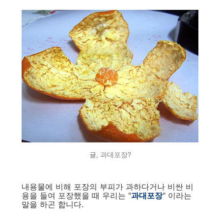
귤, 과대포장?
내용물에 비해 포장의 부피가 과하다거나 비싼 비
용을 들여 포장했을 때 우리는 "
과대포장
" 이라는
말을 하곤 합니다.