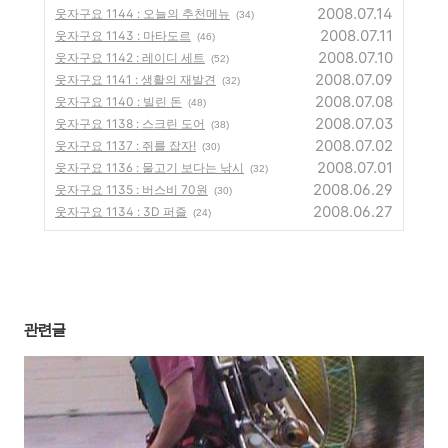
2008.07.14
웃자구요 1144 : 오늘의 추천메뉴
(34)
2008.07.11
웃자구요 1143 : 마타도르
(46)
2008.07.10
웃자구요 1142 : 레이디 세트
(52)
2008.07.09
웃자구요 1141 : 생활의 재발견
(32)
2008.07.08
웃자구요 1140 : 빌린 돈
(48)
2008.07.03
웃자구요 1138 : 스크린 도어
(38)
2008.07.02
웃자구요 1137 : 쥐를 잡자!
(30)
2008.07.01
웃자구요 1136 : 물고기 보다는 낚시
(32)
2008.06.29
웃자구요 1135 : 버스비 70원
(30)
2008.06.27
웃자구요 1134 : 3D 퍼즐
(24)
관련글