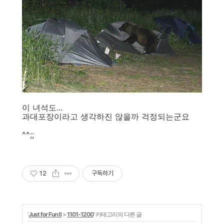
이 녀석도...
과대포장이라고 생각하진 않을까 걱정되는군요
^^;;
12
구독하기
'
Just for Fun Ⅱ
>
1101-1200
' 카테고리의 다른 글