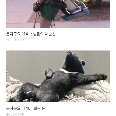
웃자구요 1141 : 생활의 재발견
2008.07.09
웃자구요 1140 : 빌린 돈
2008.07.08