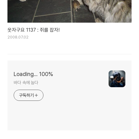
웃자구요 1137 : 쥐를 잡자!
2008.07.02
Loading... 100%
바다 속에 눕다
구독하기