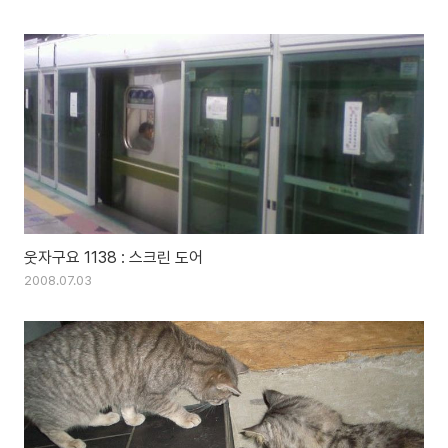
웃자구요 1138 : 스크린 도어
2008.07.03