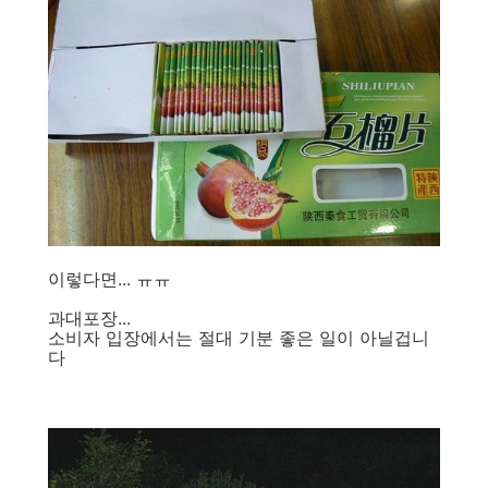
이렇다면... ㅠㅠ
과대포장...
소비자 입장에서는 절대 기분 좋은 일이 아닐겁니
다