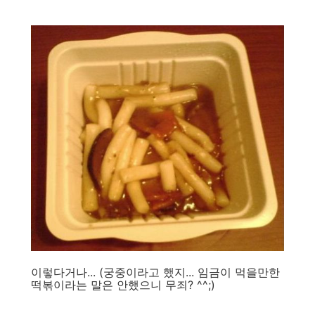
이렇다거나... (궁중이라고 했지... 임금이 먹을만한
떡볶이라는 말은 안했으니 무죄? ^^;)