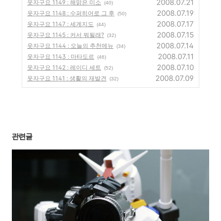
2008.07.21
웃자구요 1149 : 해맑은 미소
(40)
2008.07.19
웃자구요 1148 : 수퍼히어로 그 후
(50)
2008.07.17
웃자구요 1147 : 세계지도
(44)
2008.07.15
웃자구요 1145 : 커서 뭐될래?
(32)
2008.07.14
웃자구요 1144 : 오늘의 추천메뉴
(34)
2008.07.11
웃자구요 1143 : 마타도르
(46)
2008.07.10
웃자구요 1142 : 레이디 세트
(52)
2008.07.09
웃자구요 1141 : 생활의 재발견
(32)
관련글