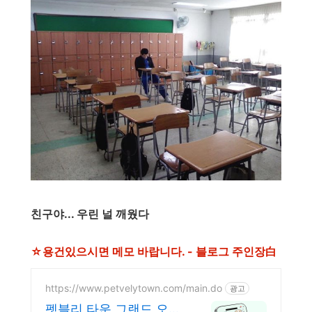
친구야... 우린 널 깨웠다
☆용건있으시면 메모 바랍니다. - 블로그 주인장白
https://www.petvelytown.com/main.do
광고
펫블리 타운 그랜드 오픈