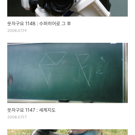
웃자구요 1148 : 수퍼히어로 그 후
2008.07.19
웃자구요 1147 : 세계지도
2008.07.17