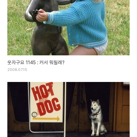
웃자구요 1145 : 커서 뭐될래?
2008.07.15