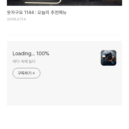
웃자구요 1144 : 오늘의 추천메뉴
2008.07.14
Loading... 100%
바다 속에 눕다
구독하기