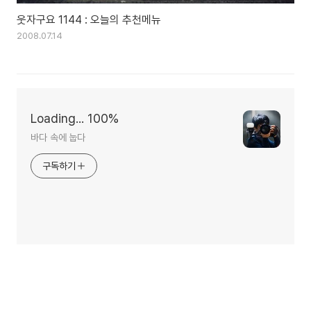
웃자구요 1144 : 오늘의 추천메뉴
2008.07.14
Loading... 100%
바다 속에 눕다
구독하기