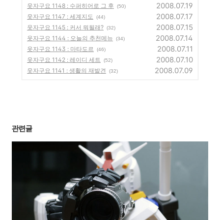
2008.07.19
웃자구요 1148 : 수퍼히어로 그 후
(50)
2008.07.17
웃자구요 1147 : 세계지도
(44)
2008.07.15
웃자구요 1145 : 커서 뭐될래?
(32)
2008.07.14
웃자구요 1144 : 오늘의 추천메뉴
(34)
2008.07.11
웃자구요 1143 : 마타도르
(46)
2008.07.10
웃자구요 1142 : 레이디 세트
(52)
2008.07.09
웃자구요 1141 : 생활의 재발견
(32)
관련글