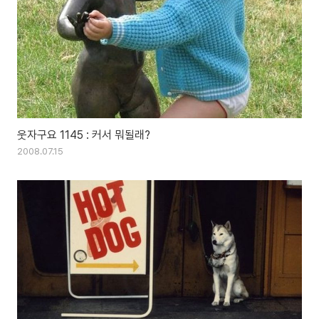
웃자구요 1145 : 커서 뭐될래?
2008.07.15