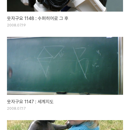
웃자구요 1148 : 수퍼히어로 그 후
2008.07.19
웃자구요 1147 : 세계지도
2008.07.17