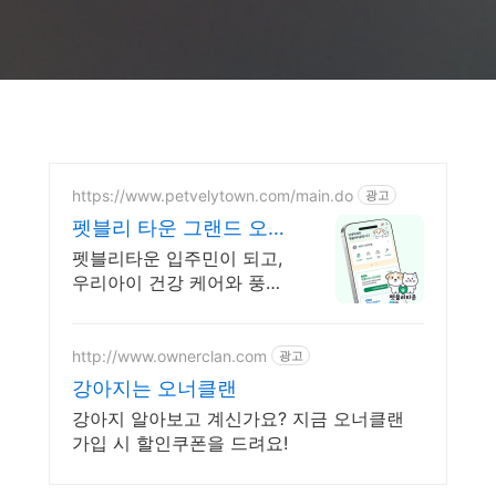
https://www.petvelytown.com/main.do
광고
펫블리 타운 그랜드 오픈
오픈 이벤트 진행 중!
펫블리타운 입주민이 되고,
우리아이 건강 케어와 풍성
한 선물까지!
http://www.ownerclan.com
광고
강아지는 오너클랜
강아지 알아보고 계신가요? 지금 오너클랜
가입 시 할인쿠폰을 드려요!