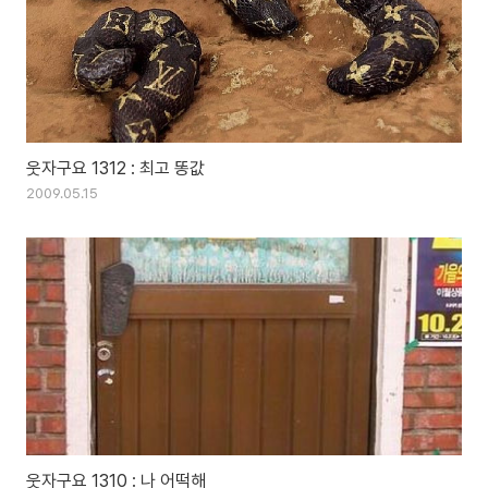
웃자구요 1312 : 최고 똥값
2009.05.15
웃자구요 1310 : 나 어떡해