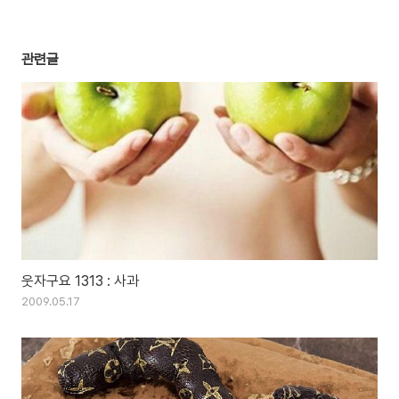
관련글
웃자구요 1313 : 사과
2009.05.17