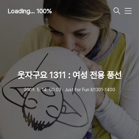
Loading... 100%
메
뉴
웃자구요 1311 : 여성 전용 풍선
2009. 5. 14. 00:03
ㆍ
Just for Fun Ⅱ/1301-1400