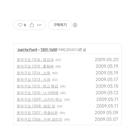
6
구독하기
'
Just for Fun Ⅱ
>
1301-1400
' 카테고리의 다른 글
2009.05.20
웃자구요 1316 : 잠꼬대
(32)
2009.05.19
웃자구요 1315 : 춤춰봐
(46)
2009.05.19
웃자구요 1314 : 소원
(50)
2009.05.17
웃자구요 1313 : 사과
(52)
2009.05.15
웃자구요 1312 : 최고 똥값
(36)
2009.05.12
웃자구요 1310 : 나 어떡해
(36)
2009.05.11
웃자구요 1309 : 스카이 엑스
(34)
2009.05.11
웃자구요 1308 : 밥집 앞
(34)
2009.05.09
웃자구요 1307 : 즉결심판
(50)
2009.05.07
웃자구요 1306 : 수퍼 코리안
(46)