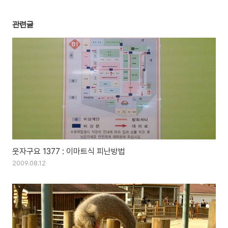
관련글
웃자구요 1377 : 이마트식 피난방법
2009.08.12