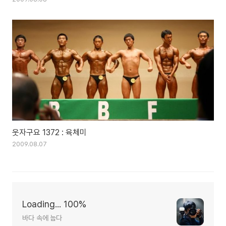
웃자구요 1372 : 육체미
2009.08.07
Loading... 100%
바다 속에 눕다