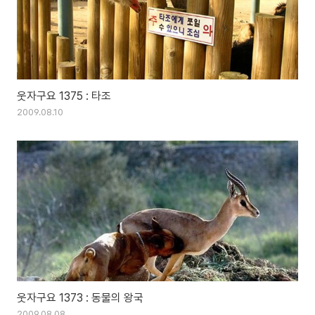
웃자구요 1375 : 타조
2009.08.10
웃자구요 1373 : 동물의 왕국
2009.08.08