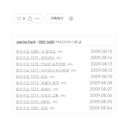
3
구독하기
'
Just for Fun Ⅱ
>
1301-1400
' 카테고리의 다른 글
2009.08.15
웃자구요 1380 : 저 잘게요
(32)
2009.08.14
웃자구요 1379 : 영역관리
(32)
2009.08.13
웃자구요 1378 : 연습은 실전처럼
(46)
2009.08.12
웃자구요 1377 : 이마트식 피난방법
(32)
2009.08.10
웃자구요 1375 : 타조
(34)
2009.08.08
웃자구요 1373 : 동물의 왕국
(30)
2009.08.07
웃자구요 1372 : 육체미
(38)
2009.08.06
웃자구요 1371 : 치약의 고통
(46)
2009.08.05
웃자구요 1370 : NDSL
(30)
2009.08.04
웃자구요 1369 : 심판
(30)