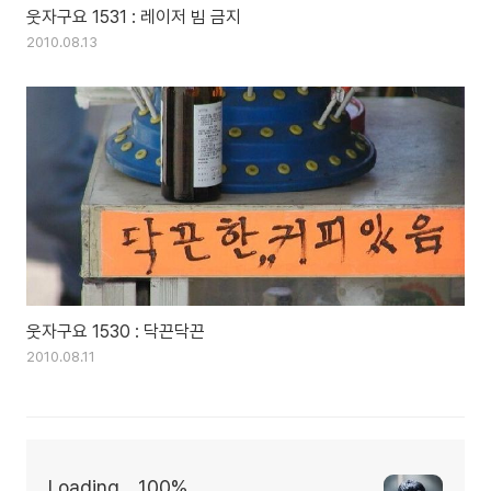
웃자구요 1531 : 레이저 빔 금지
2010.08.13
웃자구요 1530 : 닥끈닥끈
2010.08.11
Loading... 100%