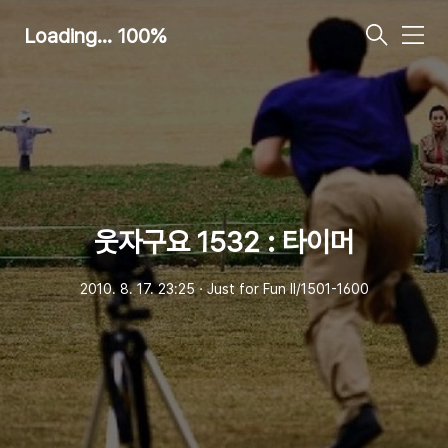
Loading... 100%
메
뉴
웃자구요 1532 : 타이머
2010. 8. 17. 23:25
ㆍ
Just for Fun Ⅱ/1501-1600