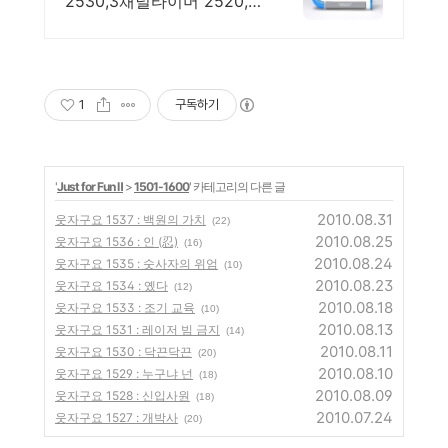
2530,3채널타이머 2520,
각종타이머 직수입
1
구독하기
'
Just for Fun Ⅱ
>
1501-1600
' 카테고리의 다른 글
2010.08.31
웃자구요 1537 : 백원의 가치
(22)
2010.08.25
웃자구요 1536 : 인 (忍)
(16)
2010.08.24
웃자구요 1535 : 숫사자의 위엄
(10)
2010.08.23
웃자구요 1534 : 옜다
(12)
2010.08.18
웃자구요 1533 : 조기 교육
(10)
2010.08.13
웃자구요 1531 : 레이저 빔 금지
(14)
2010.08.11
웃자구요 1530 : 닥끈닥끈
(20)
2010.08.10
웃자구요 1529 : 누구냐 넌
(18)
2010.08.09
웃자구요 1528 : 신입사원
(18)
2010.07.24
웃자구요 1527 : 개박사
(20)