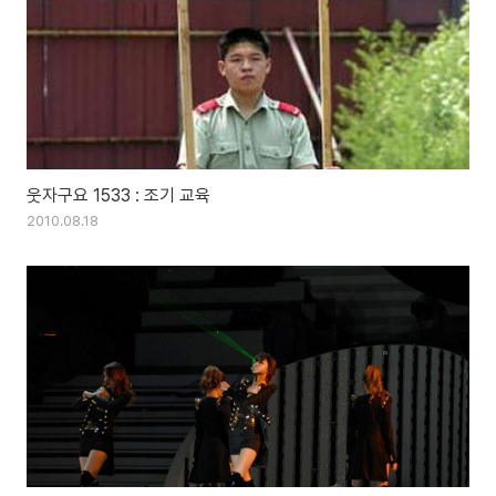
웃자구요 1533 : 조기 교육
2010.08.18