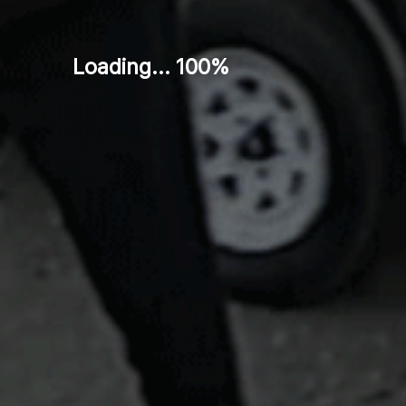
Loading... 100%