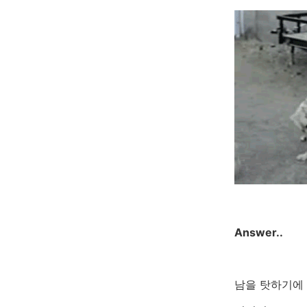
Answer..
남을 탓하기에