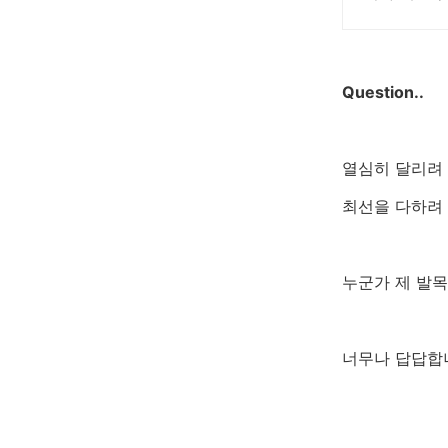
Question..
열심히 달리려 하
최선을 다하려 
누군가 제 발목
너무나 답답합