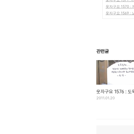
웃자구요 1570 :
웃자구요 1569 :
관련글
웃자구요 1576 : 
2011.01.20