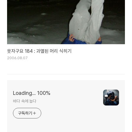
웃자구요 184 : 과열된 머리 식히기
2006.08.07
Loading... 100%
바다 속에 눕다
구독하기