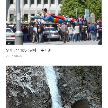
웃자구요 188 : 날아라 수퍼맨
2006.08.07