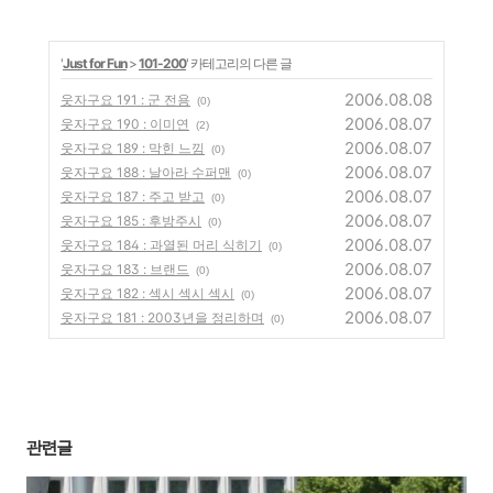
'
Just for Fun
>
101-200
' 카테고리의 다른 글
2006.08.08
웃자구요 191 : 군 전용
(0)
2006.08.07
웃자구요 190 : 이미연
(2)
2006.08.07
웃자구요 189 : 막힌 느낌
(0)
2006.08.07
웃자구요 188 : 날아라 수퍼맨
(0)
2006.08.07
웃자구요 187 : 주고 받고
(0)
2006.08.07
웃자구요 185 : 후방주시
(0)
2006.08.07
웃자구요 184 : 과열된 머리 식히기
(0)
2006.08.07
웃자구요 183 : 브랜드
(0)
2006.08.07
웃자구요 182 : 섹시 섹시 섹시
(0)
2006.08.07
웃자구요 181 : 2003년을 정리하며
(0)
관련글