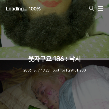
Loading... 100%
메
뉴
웃자구요 186 : 낙서
2006. 8. 7. 13:23
ㆍ
Just for Fun/101-200