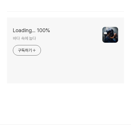
Loading... 100%
바다 속에 눕다
구독하기