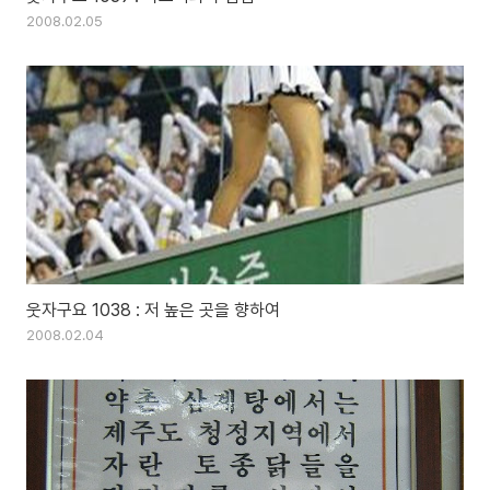
2008.02.05
웃자구요 1038 : 저 높은 곳을 향하여
2008.02.04