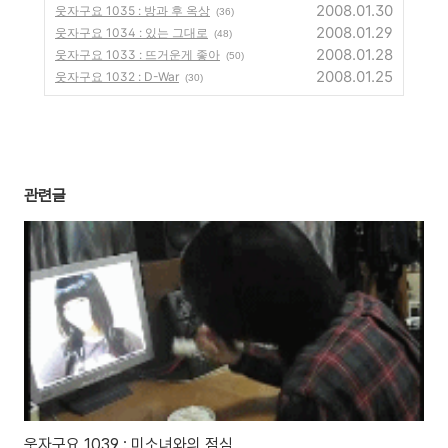
2008.01.30
웃자구요 1035 : 방과 후 옥상
(36)
2008.01.29
웃자구요 1034 : 있는 그대로
(48)
2008.01.28
웃자구요 1033 : 뜨거운게 좋아
(50)
2008.01.25
웃자구요 1032 : D-War
(30)
관련글
웃자구요 1039 : 미소녀와의 점심