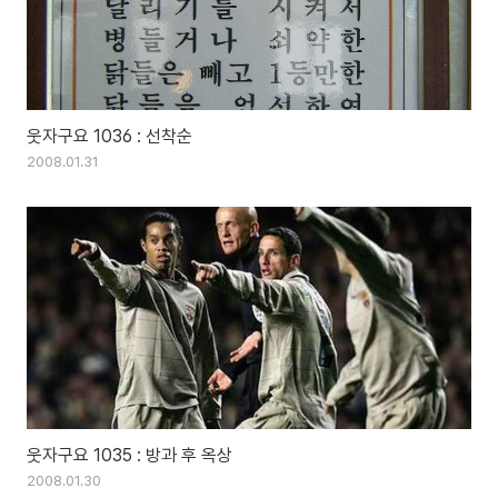
웃자구요 1036 : 선착순
2008.01.31
웃자구요 1035 : 방과 후 옥상
2008.01.30