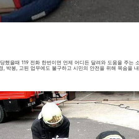
당했을때 119 전화 한번이면 언제 어디든 달려와 도움을 주는 소
, 박봉, 고된 업무에도 불구하고 시민의 안전을 위해 목숨을 