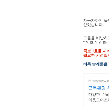
자동차까지 들
없었습니다.
그들을 비난하
"왜 초기 진화
국보 1호를 지
필요한 시점일
비록 숭례문을 
http://www.
근무환경 
다양한 수납
아웃도어조끼