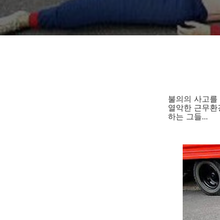
불의의 사고를 
열악한 근무환경
하는 그들...