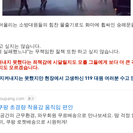
어올리는 소방대원들의 힘찬 물줄기로도 화마에 휩싸인 숭례문을
고 싶지는 않습니다.
에 실패했느냐"는 무책임한 질책 또한 하고 싶지 않습니다.
켜내지 못했다는 죄책감에 시달릴지도 모를 그들에게 보다 더 큰
지도 모르겠습니다.
지켜내지는 못했지만 현장에서 고생하신 119 대원 여러분 수고 
coupang.com
광고
쿠팡 초경량 착용감 움직임 편안
공간의 근무환경, 와우회원 무료배송으로 만나보세요. 땀 걱정
, 쿠팡 로켓배송으로 시원하게!