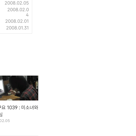
2008.02.05
2008.02.0
4
2008.02.01
2008.01.31
요 1039 : 미소녀와
심
02.05