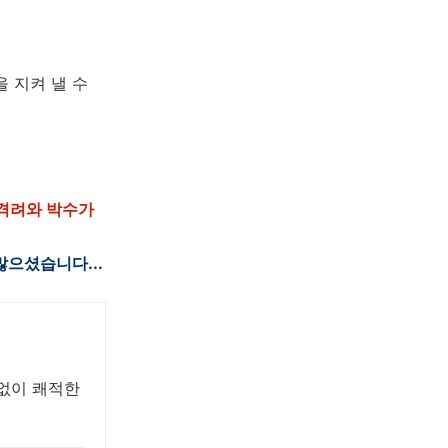
 지켜 낼 수
 격려와 박수가
많으셨습니다...
 없이 쾌적한