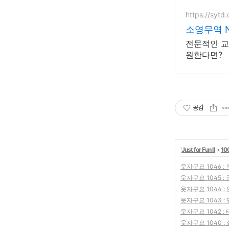
https://sytd.
소영무역 
전문적인 교
원한다면?
공감
'
Just for Fun Ⅱ
>
10
웃자구요 1046 :
웃자구요 1045 
웃자구요 1044 :
웃자구요 1043 :
웃자구요 1042 
웃자구요 1040 :