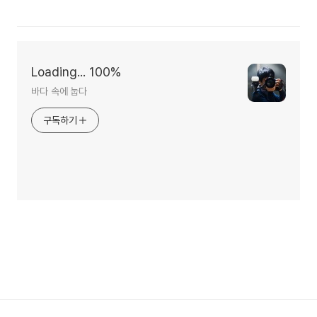
Loading... 100%
바다 속에 눕다
구독하기