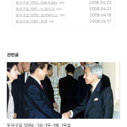
2008.04.22
웃자구요 1092 : One A Day
(20)
2008.04.21
웃자구요 1091 : 난 닭이다
(54)
2008.04.18
웃자구요 1090 : 포커페이스
(28)
2008.04.17
웃자구요 1089 : 전세
(18)
관련글
웃자구요 1096 : 1승-1무-1패, 1무효