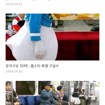
2008.04.26
웃자구요 1095 : 톱스타 폭행 구설수
2008.04.25