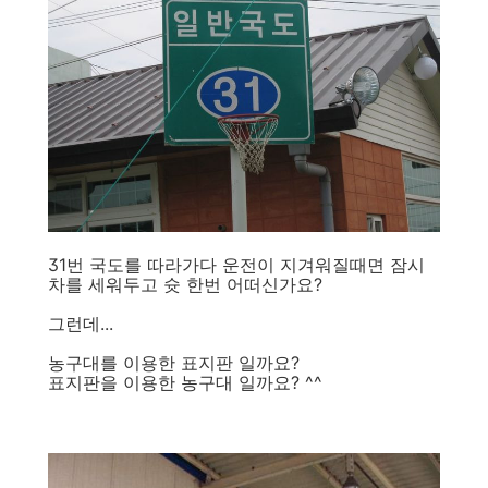
31번 국도를 따라가다 운전이 지겨워질때면 잠시
차를 세워두고 슛 한번 어떠신가요?
그런데...
농구대를 이용한 표지판 일까요?
표지판을 이용한 농구대 일까요? ^^