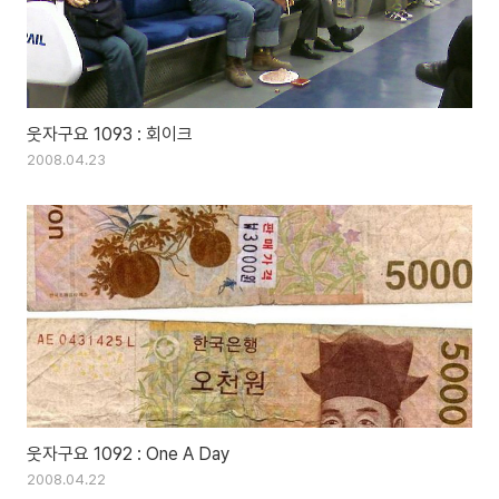
웃자구요 1093 : 회이크
2008.04.23
웃자구요 1092 : One A Day
2008.04.22