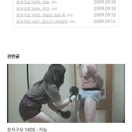
2009.09.18
웃자구요 1405 : 지능
(26)
2009.09.18
웃자구요 1404 : 족가
(18)
2009.09.15
웃자구요 1402 : 개같은 짐승 외
(22)
2009.09.14
웃자구요 1401 : 죠스가 나타났다
(28)
관련글
웃자구요 1405 : 지능