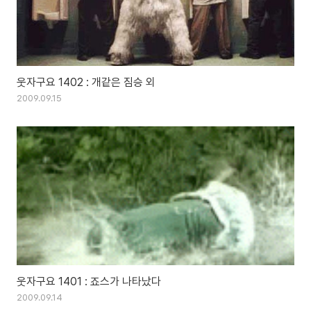
웃자구요 1402 : 개같은 짐승 외
2009.09.15
웃자구요 1401 : 죠스가 나타났다
2009.09.14