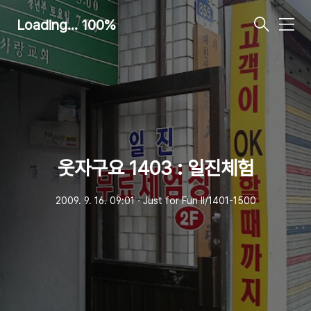
Loading... 100%
메
뉴
웃자구요 1403 : 일진체험
2009. 9. 16. 09:01
ㆍ
Just for Fun Ⅱ/1401-1500