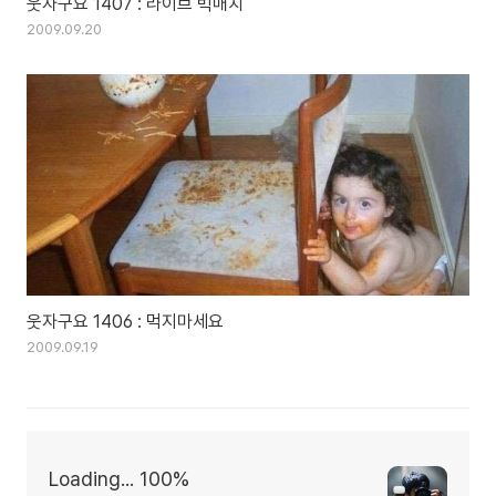
웃자구요 1407 : 라이브 빅매치
2009.09.20
웃자구요 1406 : 먹지마세요
2009.09.19
Loading... 100%