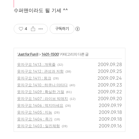
수퍼맨이라도 될 기세 ^^
4
구독하기
'
Just for Fun Ⅱ
>
1401-1500
' 카테고리의 다른 글
2009.09.28
웃자구요 1413 : 개목줄
(32)
2009.09.25
웃자구요 1412 : 관성과 저항
(38)
2009.09.24
웃자구요 1411 : 윙크
(28)
2009.09.23
웃자구요 1410 : 하쿠나 마타다
(40)
2009.09.22
웃자구요 1409 : 확실한 거절
(61)
2009.09.20
웃자구요 1407 : 라이브 빅매치
(12)
2009.09.19
웃자구요 1406 : 먹지마세요
(26)
2009.09.18
웃자구요 1405 : 지능
(26)
2009.09.18
웃자구요 1404 : 족가
(18)
2009.09.16
웃자구요 1403 : 일진체험
(28)