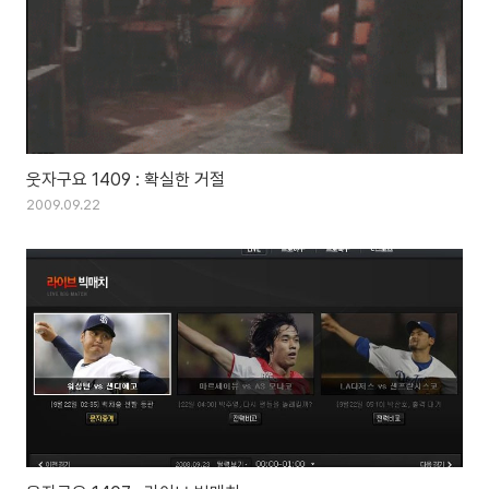
웃자구요 1409 : 확실한 거절
2009.09.22