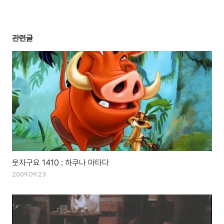
관련글
웃자구요 1410 : 하쿠나 마타다
2009.09.23