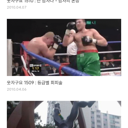
웃자구요 1510 : 난 남자다 - 남자의 본능
2010.04.07
웃자구요 1509 : 등급별 회피술
2010.04.06