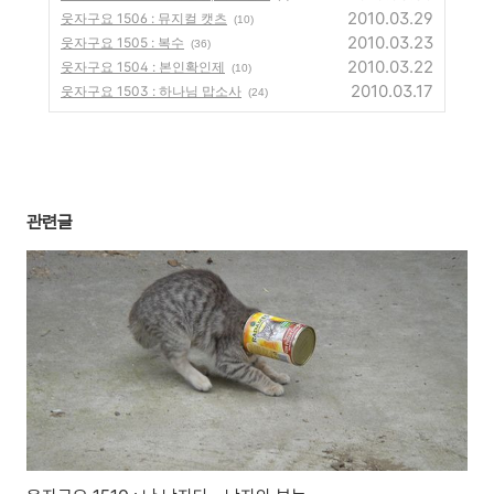
2010.03.29
웃자구요 1506 : 뮤지컬 캣츠
(10)
2010.03.23
웃자구요 1505 : 복수
(36)
2010.03.22
웃자구요 1504 : 본인확인제
(10)
2010.03.17
웃자구요 1503 : 하나님 맙소사
(24)
관련글