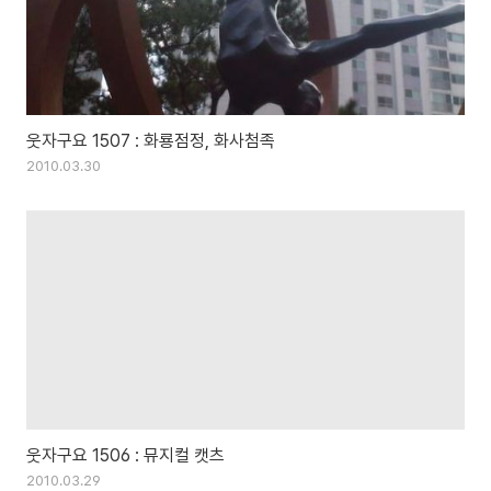
웃자구요 1507 : 화룡점정, 화사첨족
2010.03.30
웃자구요 1506 : 뮤지컬 캣츠
2010.03.29