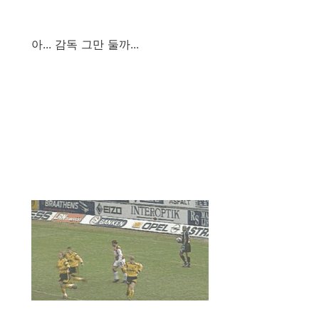
아... 감독 그만 둘까...