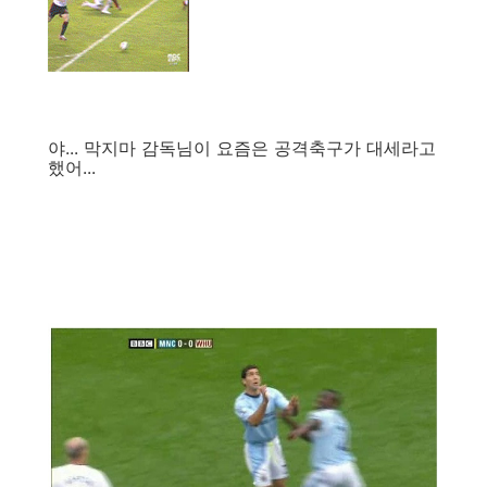
야... 막지마 감독님이 요즘은 공격축구가 대세라고
했어...