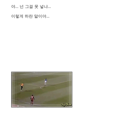
야... 넌 그걸 못 넣냐...
이렇게 하란 말이야...