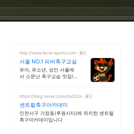
http://www.fever-sports.com
광고
서울 NO.1 피버축구교실
유아, 유소년, 성인 서울에
서 소문난 축구교습 맛집!
축구 축구
https://blog.naver.com/cfa2024
광고
센트럴축구아카데미
인천서구 가정동(루원시티)에 위치한 센트럴
축구아카데미입니다