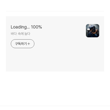
Loading... 100%
바다 속에 눕다
구독하기