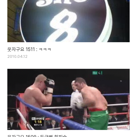
웃자구요 1511 : ㅋㅋㅋ
2010.04.12