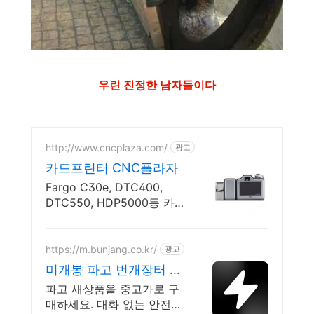
우린 진정한 남자들이다
http://www.cncplaza.com/
광고
카드프린터 CNC플라자
Fargo C30e, DTC400,
DTC550, HDP5000등 카
드프린터전문.
https://m.bunjang.co.kr/
광고
미개봉 파고 번개장터 국
내 최대 브랜드 중고거래
파고 새상품을 중고가로 구
매하세요. 대화 없는 안전결