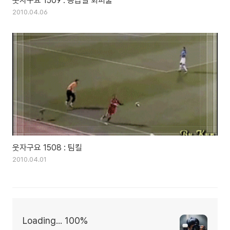
웃자구요 1509 : 등급별 회피술
2010.04.06
웃자구요 1508 : 팀킬
2010.04.01
Loading... 100%