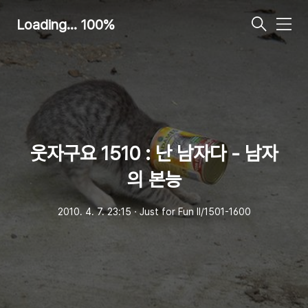
Loading... 100%
메
뉴
웃자구요 1510 : 난 남자다 - 남자
의 본능
2010. 4. 7. 23:15
ㆍ
Just for Fun Ⅱ/1501-1600