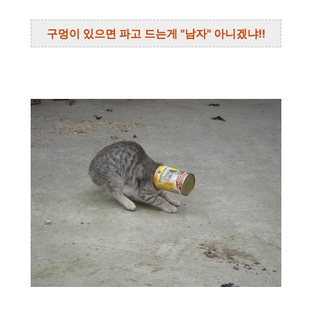
구멍이 있으면 파고 드는게 "남자" 아니겠냐!!