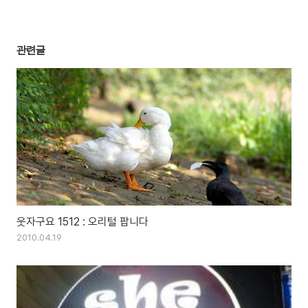
관련글
웃자구요 1512 : 오리털 팝니다
2010.04.19