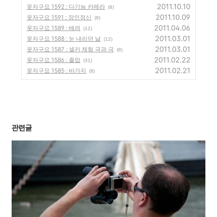
2011.10.10
웃자구요 1592 : 다기능 카메라
(8)
2011.10.09
웃자구요 1591 : 장인정신
(8)
2011.04.06
웃자구요 1589 : 배려
(12)
2011.03.01
웃자구요 1588 : 눈 내리던 날
(12)
2011.03.01
웃자구요 1587 : 셀카 체험 극과 극
(8)
2011.02.22
웃자구요 1586 : 졸업
(31)
2011.02.21
웃자구요 1585 : 바가지
(8)
관련글