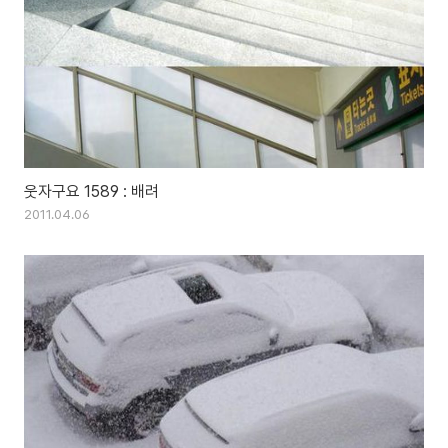
웃자구요 1589 : 배려
2011.04.06