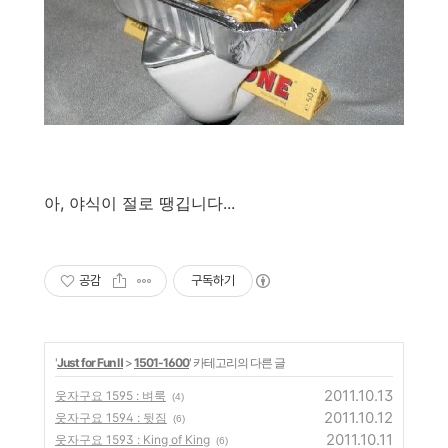
아, 야식이 절로 땡깁니다...
공감
구독하기
'
Just for Fun Ⅱ
>
1501-1600
' 카테고리의 다른 글
2011.10.13
웃자구요 1595 : 벼룩
(4)
2011.10.12
웃자구요 1594 : 뒷짐
(6)
2011.10.11
웃자구요 1593 : King of King
(6)