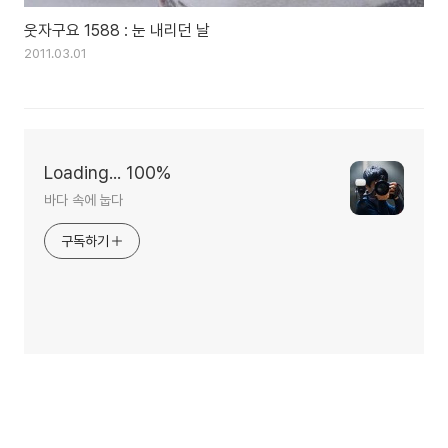
웃자구요 1588 : 눈 내리던 날
2011.03.01
Loading... 100%
바다 속에 눕다
구독하기