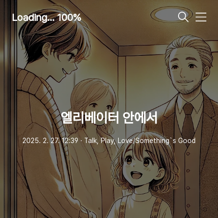
Loading... 100%
메
뉴
엘리베이터 안에서
2025. 2. 27. 12:39
ㆍ
Talk, Play, Love/Something`s Good