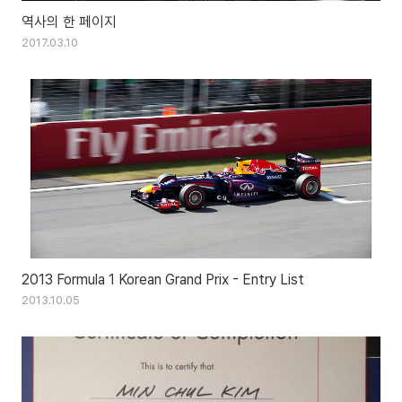
역사의 한 페이지
2017.03.10
2013 Formula 1 Korean Grand Prix - Entry List
2013.10.05