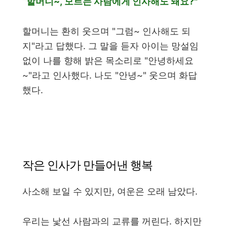
“할머니~, 모르는 사람에게 인사해도 돼요?"
할머니는 환히 웃으며 "그럼~ 인사해도 되
지"라고 답했다. 그 말을 듣자 아이는 망설임
없이 나를 향해 밝은 목소리로 "안녕하세요
~"라고 인사했다. 나도 "안녕~" 웃으며 화답
했다.
작은 인사가 만들어낸 행복
사소해 보일 수 있지만, 여운은 오래 남았다.
우리는 낯선 사람과의 교류를 꺼린다. 하지만