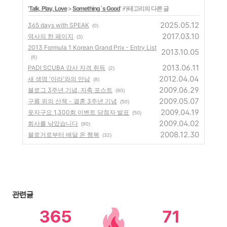
'
Talk, Play, Love
>
Something`s Good
' 카테고리의 다른 글
2025.05.12
365 days with SPEAK
(0)
2017.03.10
역사의 한 페이지
(3)
2013 Formula 1 Korean Grand Prix - Entry List
2013.10.05
(6)
2013.06.11
PADI SCUBA 강사 자격 취득
(2)
2012.04.04
새 생명 '아라'와의 만남
(8)
2009.06.29
블로그 3주년 기념, 자축 포스트
(90)
2009.05.07
구름 위의 산책 - 결혼 3주년 기념
(50)
2009.04.19
웃자구요 1,300회 이벤트 당첨자 발표
(50)
2009.04.02
회사를 낚았습니다
(90)
2008.12.30
블로거로부터 배달 온 행복
(32)
관련글