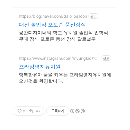
https://blog.naver.com/dalo_balloon
광고
대전 졸업식 포토존 풍선장식
공간디자이너의 학교 유치원 졸업식 입학식
무대 장식 포토존 풍선 장식 달로벌룬
https://www.instagram.com/myungkid/?ne
광고
xt=%2F
프라임명지유치원
행복한유아.꿈을 키우는 프라임명지유치원에
오신것을 환영합니다.
2
구독하기