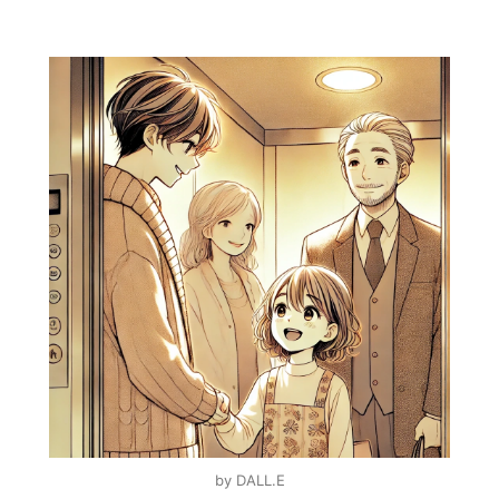
by DALL.E