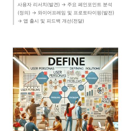
사용자 리서치(발견) → 주요 페인포인트 분석
(정의) → 와이어프레임 및 프로토타이핑(발전)
→ 앱 출시 및 피드백 개선(전달)