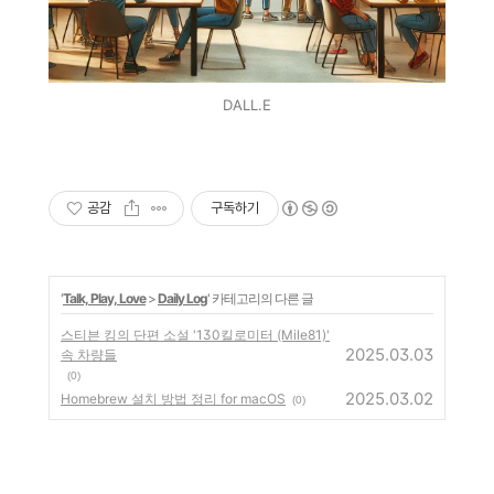
DALL.E
공감
구독하기
'
Talk, Play, Love
>
Daily Log
' 카테고리의 다른 글
스티븐 킹의 단편 소설 '130킬로미터 (Mile81)'
2025.03.03
속 차량들
(0)
2025.03.02
Homebrew 설치 방법 정리 for macOS
(0)