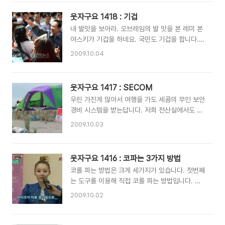
웃자구요 1418 : 기겁
내 발맛을 보아라. 오브레임의 발 맛을 본 레미 본
야스키가 기겁을 하네요. 국민도 기겁을 합니다.
ㅠㅠ
2009.10.04
웃자구요 1417 : SECOM
우린 가진게 많아서 여행을 가도 세콤의 무인 보안
경비 시스템을 받는답니다. 저희 전산실에서도 중
요한 정보를 취급하기 때문에 새콤 무인 보안경비
2009.10.03
시스템을 작동중이랍니다~
웃자구요 1416 : 코파는 3가지 방법
코를 파는 방법은 크게 세가지가 있습니다. 첫번째
는 도구를 이용해 직접 코를 파는 방법입니다. 장
점은 손에 이물질을 묻히지 않는다는 거겠지요. 두
2009.10.02
번째는 남의 손을 빌리고, 도구를 이용해 코를 파
는 방법입니다. 코파는 작업 외에 다른 작업을 진
행 할 수 있다는 장점이 있습니다. 세번째는 그냥