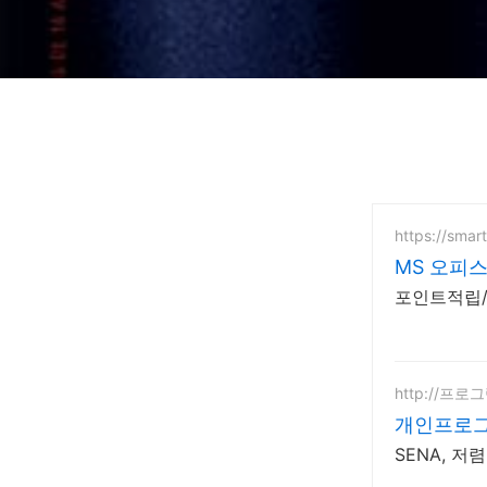
https://smar
MS 오피스
포인트적립/
http://프로
개인프로그
SENA, 