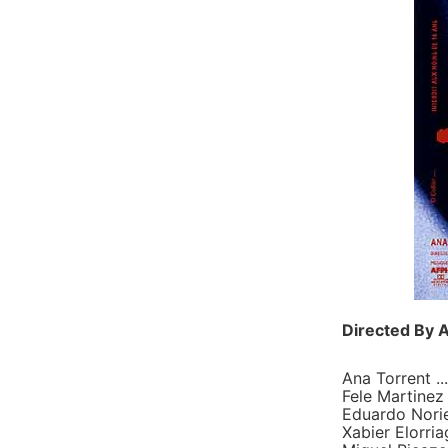
Directed By 
Ana Torrent .
Fele Martinez
Eduardo Norie
Xabier Elorria