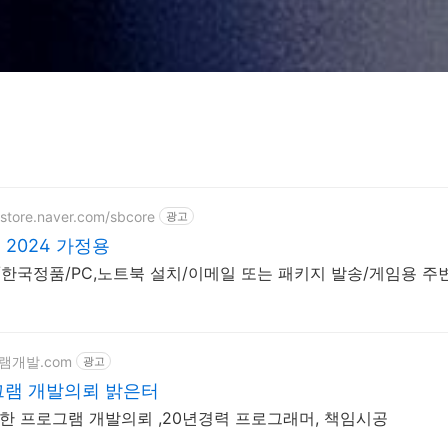
tstore.naver.com/sbcore
광고
 2024 가정용
한국정품/PC,노트북 설치/이메일 또는 패키지 발송/게임용 주
그램개발.com
광고
램 개발의뢰 밝은터
저렴한 프로그램 개발의뢰 ,20년경력 프로그래머, 책임시공