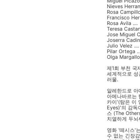
Miguel Picazo 
Nieves Herran
Rosa Campillo
Francisco Her
Rosa Avila ..
Teresa Castan
Jose Miguel C
Joserra Cadin
Julio Velez .
Pilar Ortega .
Olga Margallo
제1회 부천 국
세계적으로 성
러물.
알레한드로 아메나
아메나바르는 탐
카이'(탐은 이 
Eyes)'의 감
스 (The O
치열하게 두뇌
영화 '떼시스
수 없는 긴장감