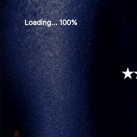
Loading... 100%
★★