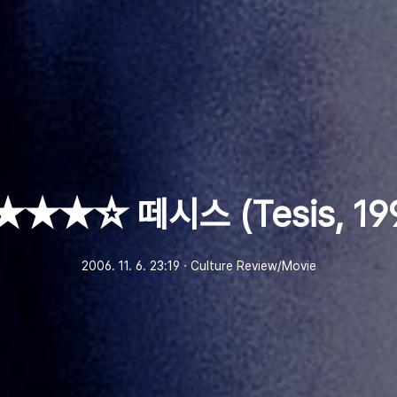
★★☆ 떼시스 (Tesis, 19
2006. 11. 6. 23:19
ㆍ
Culture Review/Movie