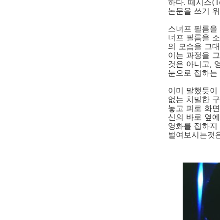
하다. 떼시스(T
논문을 쓰기 위
스너프 필름을 
너프 필름을 소
의 모습을 그
이는 과정을 그
것은 아니고,
눈으로 접하는
이미 말했듯이 
없는 치밀한 
놓고 피로 화면
신의 바로 옆에
영화를 접하지
벌여보시는것은 