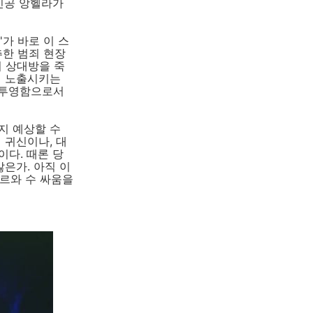
인공 앙헬라가
가 바로 이 스
추한 범죄 현장
 상대방을 죽
게 노출시키는
 투영함으로서
지 예상할 수
 귀신이나, 대
이다. 때론 당
않은가. 아직 이
르와 수 싸움을