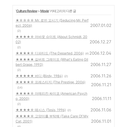
'
Culture Review
>
Movie
' 카테고리의 다른 글
★☆☆☆☆ Mr. 로빈 꼬시기 (Seducing Mr. Perf
2007.01.02
ect, 2006)
(2)
★★★★☆ 어바웃 슈미트 (About Schmidt, 20
2006.12.27
02)
(2)
2006.12.04
★★★★☆ 디파티드 (The Departed, 2006)
(4)
★★★★★ 길버트 그레이프 (What's Eating Gil
2006.11.27
bert Grape, 1993)
(2)
2006.11.26
★★★★★ 버디 (Birdy, 1984)
(2)
★★★★☆ 프레스티지 (The Prestige, 2006)
2006.11.21
(14)
★★★★☆ 아메리칸 싸이코 (American Psych
2006.11.11
o, 2000)
(2)
2006.11.06
★★★★☆ 떼시스 (Tesis, 1996)
(2)
★★★★☆ 고양이를 부탁해 (Take Care Of My
2006.11.01
Cat, 2001)
(4)