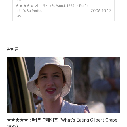
★★★★☆ 에드 우드 (Ed Wood, 1994) - Perfe
2006.10.17
ct! It`s So Perfect!!
(2)
관련글
★★★★★ 길버트 그레이프 (What's Eating Gilbert Grape,
1993)