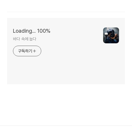
Loading... 100%
바다 속에 눕다
구독하기