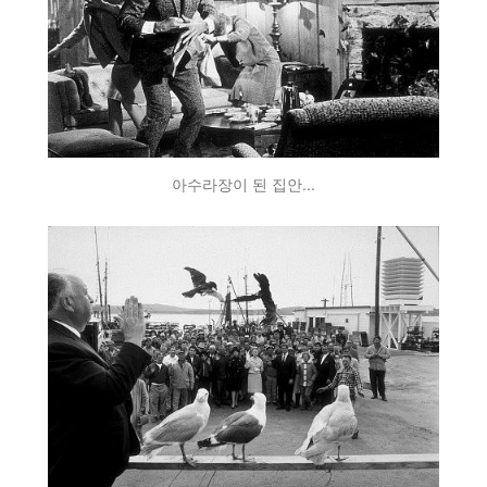
아수라장이 된 집안...