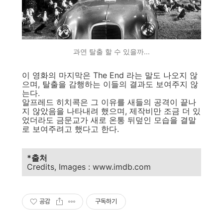
과연 탈출 할 수 있을까...
이 영화의 마지막은 The End 라는 말도 나오지 않
으며, 탈출을 감행하는 이들의 결과도 보여주지 않
는다.
알프레드 히치콕은 그 이유를 새들의 공격이 끝나
지 않았음을 나타내려 했으며, 제작비만 조금 더 있
었더라도 금문교가 새로 온통 뒤덮인 모습을 결말
로 보여주려고 했다고 한다.
*출처
Credits, Images : www.imdb.com
공감
구독하기