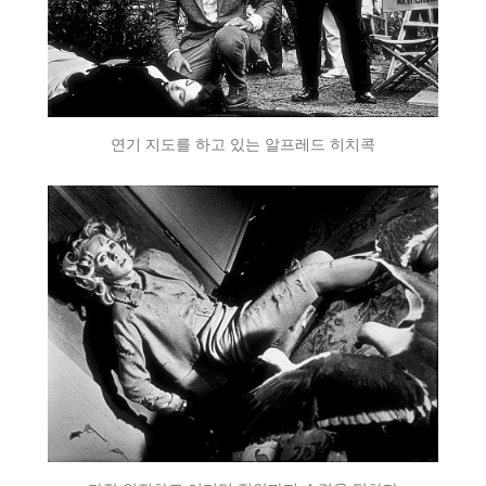
연기 지도를 하고 있는 알프레드 히치콕