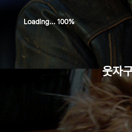
Loading... 100%
웃자구요