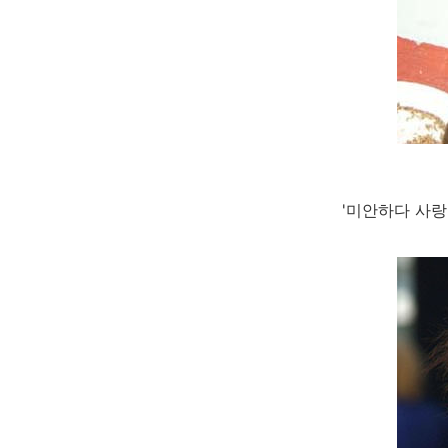
'미안하다 사