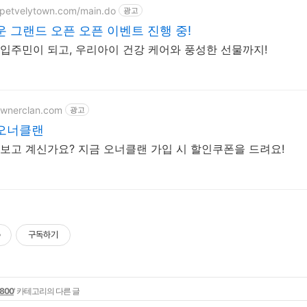
.petvelytown.com/main.do
광고
 그랜드 오픈 오픈 이벤트 진행 중!
입주민이 되고, 우리아이 건강 케어와 풍성한 선물까지!
ownerclan.com
광고
오너클랜
보고 계신가요? 지금 오너클랜 가입 시 할인쿠폰을 드려요!
구독하기
-800
' 카테고리의 다른 글