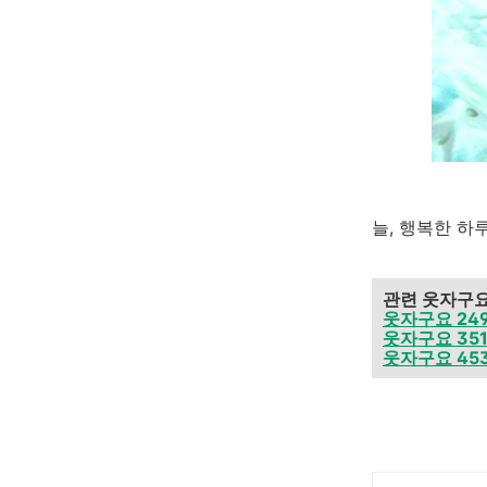
늘, 행복한 하루
관련 웃자구
웃자구요 249 
웃자구요 351
웃자구요 453