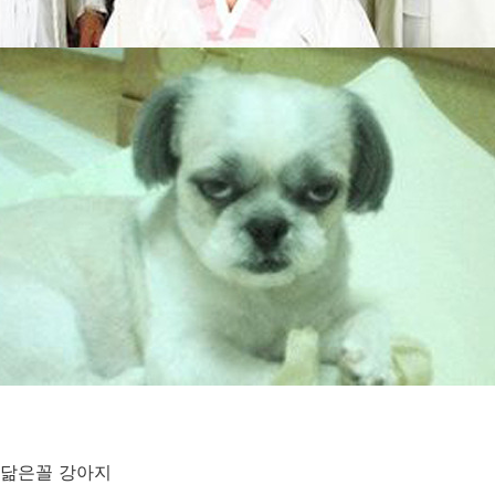
 닮은꼴 강아지