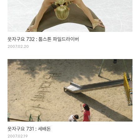
웃자구요 732 : 툼스톤 파일드라이버
2007.02.20
웃자구요 731 : 세배돈
2007.02.19