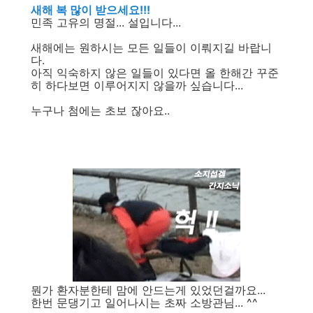
새해 복 많이 받으세요!!!
민족 고유의 명절... 설입니다...
새해에는 원하시는 모든 일들이 이뤄지길 바랍니
다.
아직 익숙하지 않은 일들이 있다면 올 한해간 꾸준
히 하다보면 이루어지지 않을까 싶습니다...
누구나 첨에는 초보 잖아요..
뭔가 환자분한테 맘에 안드는게 있었던걸까요...
한번 문댕기고 일어나시는 초짜 소방관님... ^^