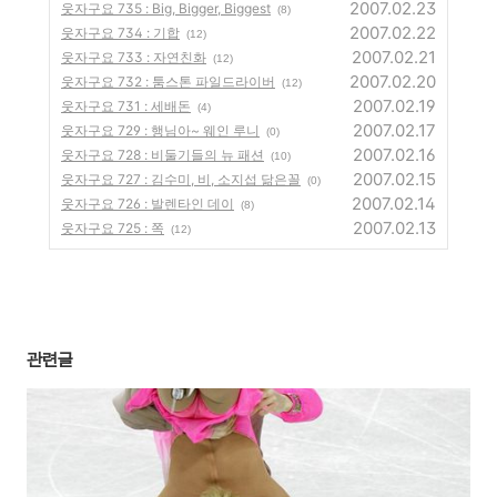
2007.02.23
웃자구요 735 : Big, Bigger, Biggest
(8)
2007.02.22
웃자구요 734 : 기합
(12)
2007.02.21
웃자구요 733 : 자연친화
(12)
2007.02.20
웃자구요 732 : 툼스톤 파일드라이버
(12)
2007.02.19
웃자구요 731 : 세배돈
(4)
2007.02.17
웃자구요 729 : 행님아~ 웨인 루니
(0)
2007.02.16
웃자구요 728 : 비둘기들의 뉴 패션
(10)
2007.02.15
웃자구요 727 : 김수미, 비, 소지섭 닮은꼴
(0)
2007.02.14
웃자구요 726 : 발렌타인 데이
(8)
2007.02.13
웃자구요 725 : 쪽
(12)
관련글