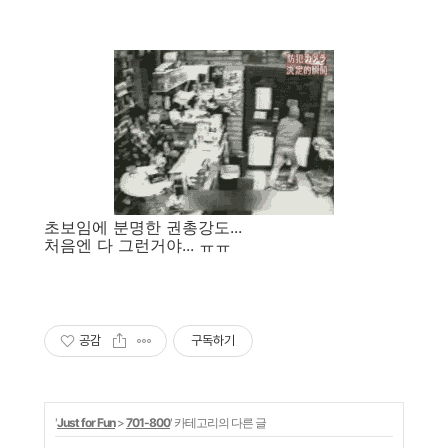
초보임에 분명한 권총강도...
처음엔 다 그런거야... ㅠㅠ
공감
구독하기
'
Just for Fun
>
701-800
' 카테고리의 다른 글