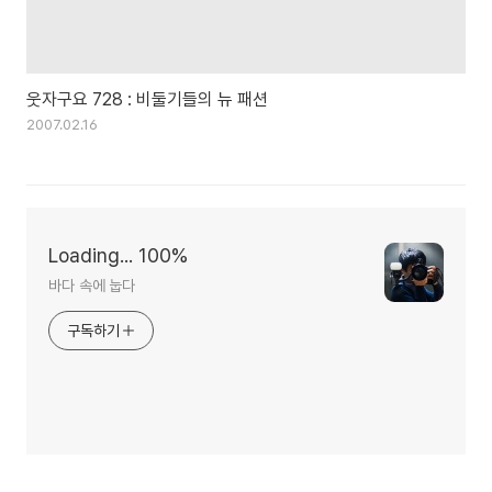
웃자구요 728 : 비둘기들의 뉴 패션
2007.02.16
Loading... 100%
바다 속에 눕다
구독하기