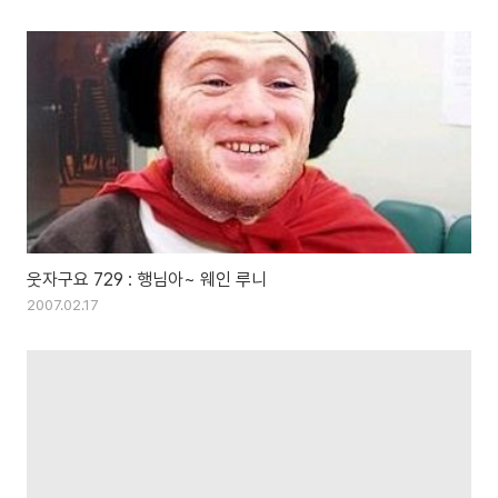
웃자구요 729 : 행님아~ 웨인 루니
2007.02.17