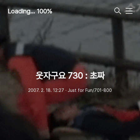
Loading... 100%
메
뉴
웃자구요 730 : 초짜
2007. 2. 18. 12:27
ㆍ
Just for Fun/701-800