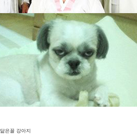
 닮은꼴 강아지