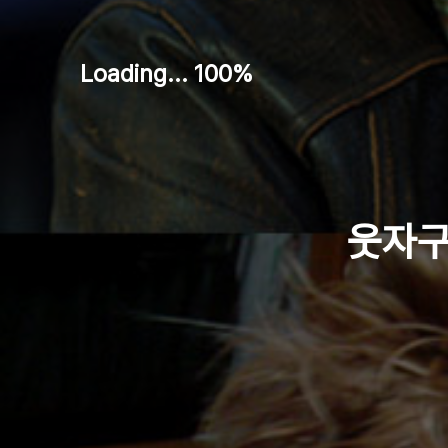
Loading... 100%
웃자구요