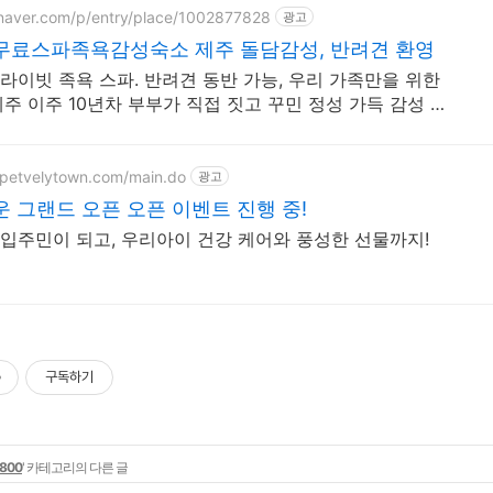
.naver.com/p/entry/place/1002877828
광고
무료스파족욕감성숙소 제주 돌담감성, 반려견 환영
 족욕 스파. 반려견 동반 가능, 우리 가족만을 위한
제주 이주 10년차 부부가 직접 짓고 꾸민 정성 가득 감성 스
 바베큐
.petvelytown.com/main.do
광고
 그랜드 오픈 오픈 이벤트 진행 중!
입주민이 되고, 우리아이 건강 케어와 풍성한 선물까지!
구독하기
-800
' 카테고리의 다른 글