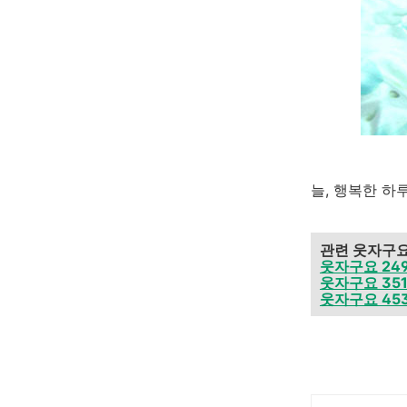
늘, 행복한 하루
관련 웃자구
웃자구요 249 
웃자구요 351
웃자구요 453