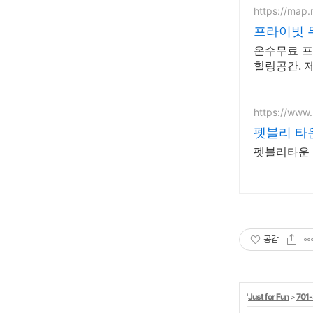
https://map
프라이빗 
온수무료 프라이빗
힐링공간. 
테이, 야외
https://www
펫블리 타운
펫블리타운 
공감
'
Just for Fun
>
701