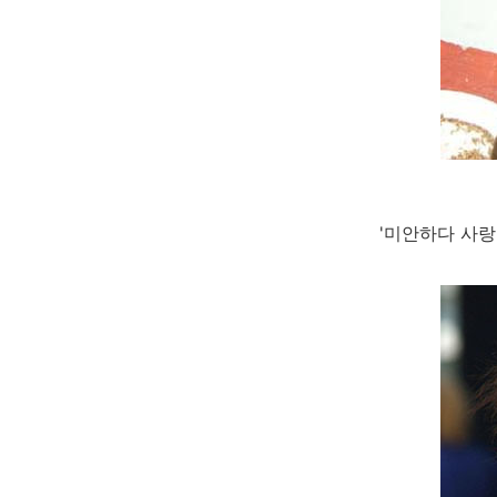
'미안하다 사