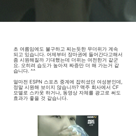
초 여름임에도 불구하고 찌는듯한 무더위가 계속
되고 있습니다. 어제부터 장마권에 들어간다고해서
좀 시원해질까 기대했는데 더위는 여전한거 같군
요. 오히려 습도가 높아져 짜증만 더 해 가는거 같
습니다. ^^
얼마전 ESPN 스포츠 중계에 잡히셨던 여성분인데,
정말 시원해 보이지 않습니까? 맥주 회사에서 CF
모델로 스카웃 하거나, 동영상 자체를 광고로 써도
효과가 좋을 것 같습니다.