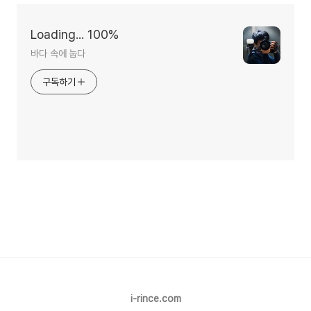
Loading... 100%
바다 속에 눕다
구독하기
i-rince.com