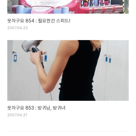
웃자구요 854 : 필요한건 스피드!
2007.06.22
웃자구요 853 : 방귀남, 방귀녀
2007.06.21