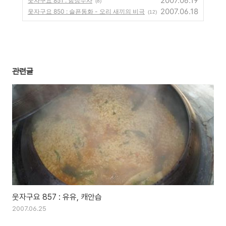
2007.06.19
웃자구요 851 : 함정수사
(8)
2007.06.18
웃자구요 850 : 슬픈동화 - 오리 새끼의 비극
(12)
관련글
웃자구요 857 : 유유, 캐안습
2007.06.25