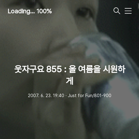
Loading... 100%
메
뉴
웃자구요 855 : 올 여름을 시원하
게
2007. 6. 23. 19:40
ㆍ
Just for Fun/801-900