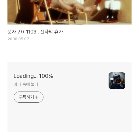
웃자구요 1103 : 산타의 휴가
2008.05.07
Loading... 100%
바다 속에 눕다
구독하기