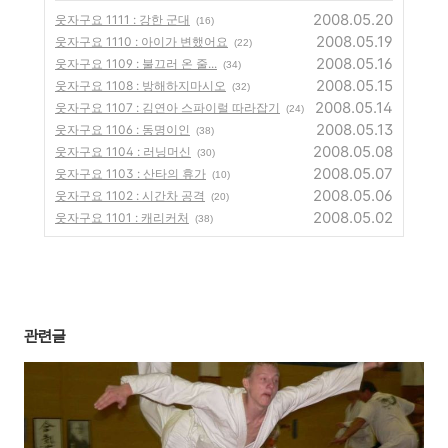
2008.05.20
웃자구요 1111 : 강한 군대
(16)
2008.05.19
웃자구요 1110 : 아이가 변했어요
(22)
2008.05.16
웃자구요 1109 : 불끄러 온 줄...
(34)
2008.05.15
웃자구요 1108 : 방해하지마시오
(32)
2008.05.14
웃자구요 1107 : 김연아 스파이럴 따라잡기
(24)
2008.05.13
웃자구요 1106 : 동명이인
(38)
2008.05.08
웃자구요 1104 : 러닝머신
(30)
2008.05.07
웃자구요 1103 : 산타의 휴가
(10)
2008.05.06
웃자구요 1102 : 시간차 공격
(20)
2008.05.02
웃자구요 1101 : 캐리커처
(38)
관련글