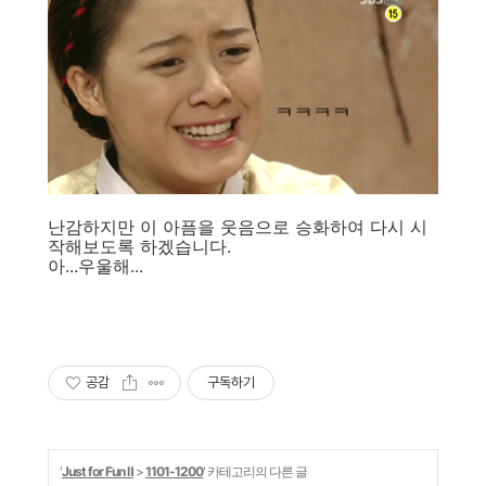
난감하지만 이 아픔을 웃음으로 승화하여 다시 시
작해보도록 하겠습니다.
아...우울해...
공감
구독하기
'
Just for Fun Ⅱ
>
1101-1200
' 카테고리의 다른 글