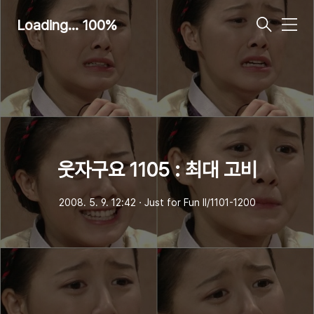
Loading... 100%
메
뉴
웃자구요 1105 : 최대 고비
2008. 5. 9. 12:42
ㆍ
Just for Fun Ⅱ/1101-1200