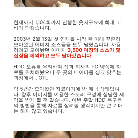
현재까지 1,104회까지 진행한 웃자구요에 최대 고
비가 닥쳤습니다.
2003년 2월 13일 첫 연재를 시작 한 이래 꾸준히
모아왔던 이미지 소스들을 모두 날렸습니다. 사용
하려고 모아놨던 이미지
3,500 여장의 소스가 몇
십장을 제외하고 모두 날아갔습니다.
HDD 오류를 우려하여 집과 회사의 PC 양쪽에 자
료를 위치해놨으나 두 곳의 데이타를 싱크 맞추는
과정에서... OTL
약 5년간 모아왔던 자료이기에 반 패닉 상태입니
다. 향후 이미지를 이용한 스토리 구성에 상당한 제
약을 받게 될 것 같습니다. 이번 주말 HDD 복구등
의 방법을 통해 자료를 살려볼 생각이지만 큰 기대
는 하지 않고 있습니다.