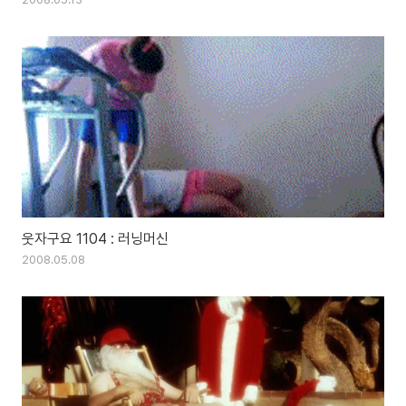
웃자구요 1104 : 러닝머신
2008.05.08