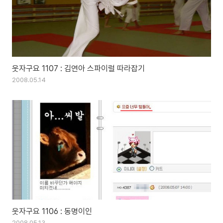
웃자구요 1107 : 김연아 스파이럴 따라잡기
2008.05.14
웃자구요 1106 : 동명이인
2008.05.13