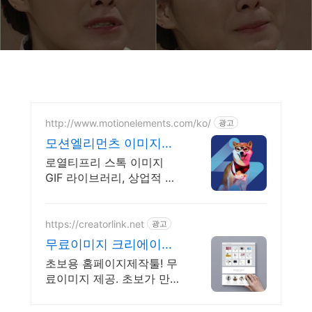
http://www.motionelements.com/ko/
광고
모션엘리먼츠 이미지소
스
로열티프리 스톡 이미지
GIF 라이브러리, 상업적 사
용 가능, 한국어 서비스
https://creatorlink.net
광고
무료이미지 크리에이터
링크
초보용 홈페이지제작툴! 무
료이미지 제공. 초보가 만든
30만개의 홈페이지 확인!