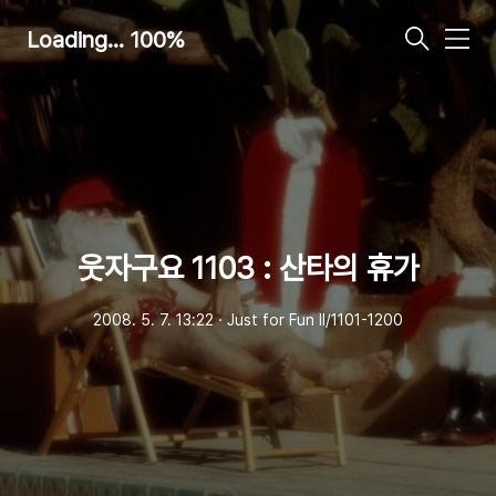
Loading... 100%
메
뉴
웃자구요 1103 : 산타의 휴가
2008. 5. 7. 13:22
ㆍ
Just for Fun Ⅱ/1101-1200