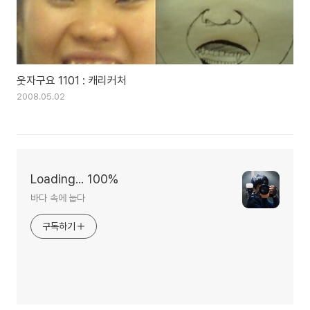
웃자구요 1101 : 캐리커처
2008.05.02
Loading... 100%
바다 속에 눕다
구독하기