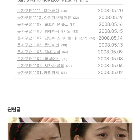
'
Just for Fun Ⅱ
>
1101-1200
' 카테고리의 다른 글
2008.05.20
웃자구요 1111 : 강한 군대
(16)
2008.05.19
웃자구요 1110 : 아이가 변했어요
(22)
2008.05.16
웃자구요 1109 : 불끄러 온 줄...
(34)
2008.05.15
웃자구요 1108 : 방해하지마시오
(32)
2008.05.14
웃자구요 1107 : 김연아 스파이럴 따라잡기
(24)
2008.05.13
웃자구요 1106 : 동명이인
(38)
2008.05.09
웃자구요 1105 : 최대 고비
(64)
2008.05.08
웃자구요 1104 : 러닝머신
(30)
2008.05.06
웃자구요 1102 : 시간차 공격
(20)
2008.05.02
웃자구요 1101 : 캐리커처
(38)
관련글