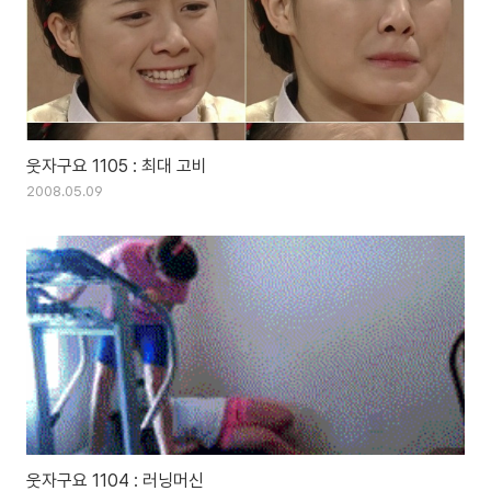
웃자구요 1105 : 최대 고비
2008.05.09
웃자구요 1104 : 러닝머신