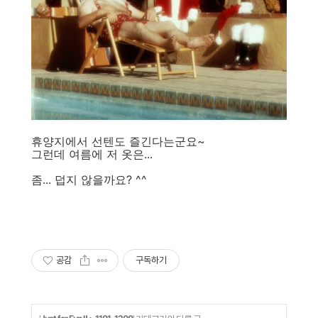
휴양지에서 선텐도 즐긴다는군요~
그런데 여름에 저 옷은...
좀... 덥지 않을까요? ^^
공감
구독하기