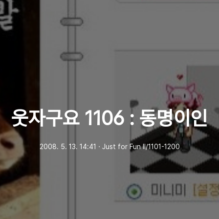
웃자구요 1106 : 동명이인
2008. 5. 13. 14:41
ㆍ
Just for Fun Ⅱ/1101-1200