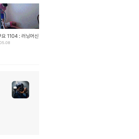
요 1104 : 러닝머신
05.08