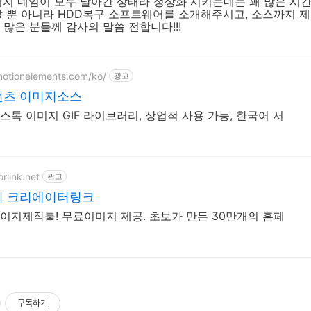
미지 네임이 모두 날아간 상태라 정상화 시키는데는 꽤 많은 시
말 뿐 아니라 HDD복구 소프트웨어를 소개해주시고, 소스까지 
 많은 분들께 감사의 말씀 전합니다!!!
motionelements.com/ko/
광고
츠 이미지소스
스톡 이미지 GIF 라이브러리, 상업적 사용 가능, 한국어 서
orlink.net
광고
 크리에이터링크
이지제작툴! 무료이미지 제공. 초보가 만든 30만개의 홈페
구독하기