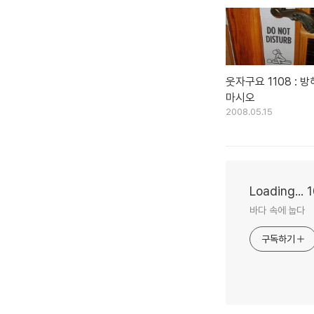
웃자구요 1108 : 
마시오
2008.05.15
Loading...
바다 속에 눕다
구독하기