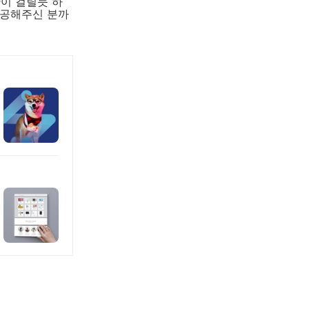
간이 걸릴듯 하
제공해주신 분까