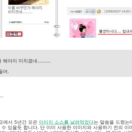
야지 미치겠네...........
들어.
..
요에서 5년간 모은
이미지 소스를 날려먹었다
는 말씀을 드렸는데
 수 있을듯 합니다. 단 이미 사용한 이미지와 사용하기 전의 이