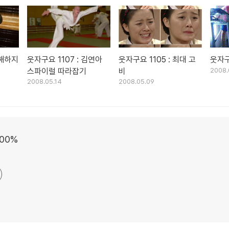
방해하지
웃자구요 1107 : 김연아
웃자구요 1105 : 최대 고
웃자구
스파이럴 따라잡기
비
2008.
2008.05.14
2008.05.09
 100%