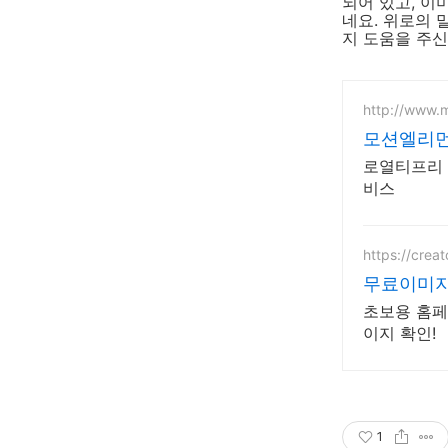
되어 있고, 이
네요. 위로의 
지 도움을 주신
http://www.
모션엘리먼
로열티프리 
비스
https://creat
무료이미지
초보용 홈페
이지 확인!
1