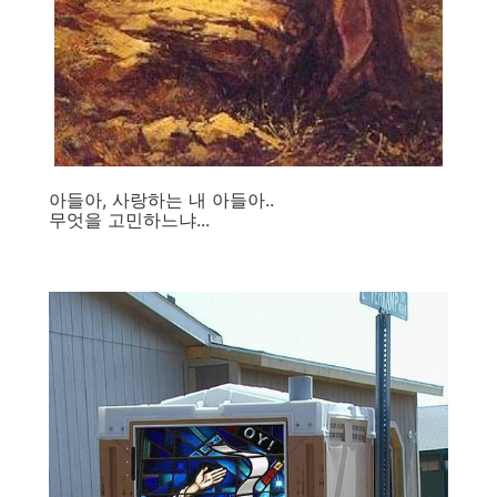
아들아, 사랑하는 내 아들아..
무엇을 고민하느냐...