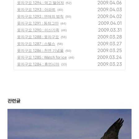
2009.04.06
웃자구요 1294 : 먹고 떨어져
(52)
2009.04.03
웃자구요 1293 : 아파트
(40)
2009.04.02
웃자구요 1292 : 연애의 법칙
(50)
2009.04.01
웃자구요 1291 : 동작그만
(44)
2009.03.31
웃자구요 1290 : 이산가족
(46)
2009.03.28
웃자구요 1288 : 웃자구요
(56)
2009.03.27
웃자구요 1287 : 스텔스
(56)
2009.03.25
웃자구요 1286 : 천연 기념물
(50)
2009.03.24
웃자구요 1285 : Watch for ice
(46)
2009.03.23
웃자구요 1284 : 휴먼시아
(33)
관련글