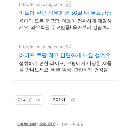
http://m.coupang.com
광고
아들아 쿠팡 와우회원 30일 내 무료반품
육아의 모든 궁금증, 아들아 정확하게 해결하
세요. 와우회원 무료반품! 육아부터 살림까
지, 가정살림도서, 실용적인 팁을 얻으세요.
로켓배송으로 빠르게!
http://m.coupang.com
광고
라이프 쿠팡 작고 간편하게 매일 챙겨요
섭취하기 편한 라이프, 쿠팡에서 다양한 제품
을 만나보세요. 바쁜 일상, 간편하게 건강을
챙기고 싶다면 로켓배송으로 받아보세요.
4
구독하기
'
Just for Fun Ⅱ
>
1201-1300
' 카테고리의 다른 글