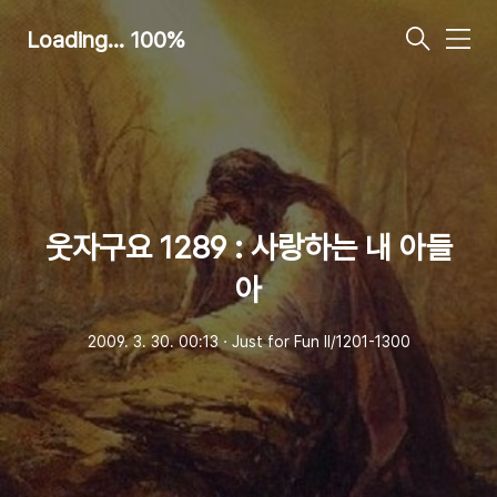
Loading... 100%
메
뉴
웃자구요 1289 : 사랑하는 내 아들
아
2009. 3. 30. 00:13
ㆍ
Just for Fun Ⅱ/1201-1300