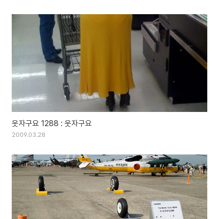
웃자구요 1288 : 웃자구요
2009.03.28