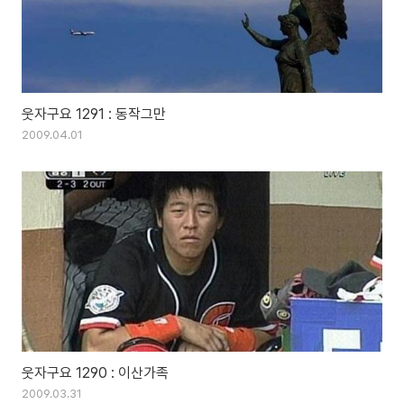
웃자구요 1291 : 동작그만
2009.04.01
웃자구요 1290 : 이산가족
2009.03.31