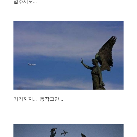
멈추시오...
거기까지... 동작그만...