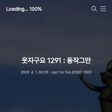
Loading... 100%
메
뉴
웃자구요 1291 : 동작그만
2009. 4. 1. 00:09
ㆍ
Just for Fun Ⅱ/1201-1300