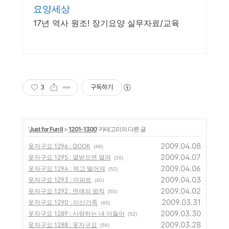
요양세상
17년 역사 원조! 장기요양 실무자료/교육
3
구독하기
'
Just for Fun Ⅱ
>
1201-1300
' 카테고리의 다른 글
2009.04.08
웃자구요 1296 : QOOK
(48)
2009.04.07
웃자구요 1295 : 열받으면 열려
(26)
2009.04.06
웃자구요 1294 : 먹고 떨어져
(52)
2009.04.03
웃자구요 1293 : 아파트
(40)
2009.04.02
웃자구요 1292 : 연애의 법칙
(50)
2009.03.31
웃자구요 1290 : 이산가족
(46)
2009.03.30
웃자구요 1289 : 사랑하는 내 아들아
(52)
2009.03.28
웃자구요 1288 : 웃자구요
(56)