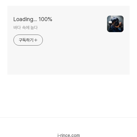
Loading... 100%
바다 속에 눕다
구독하기
i-rince.com