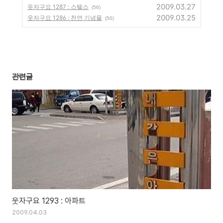
2009.03.27
웃자구요 1287 : 스텔스
(56)
2009.03.25
웃자구요 1286 : 천연 기념물
(50)
관련글
웃자구요 1293 : 아파트
2009.04.03