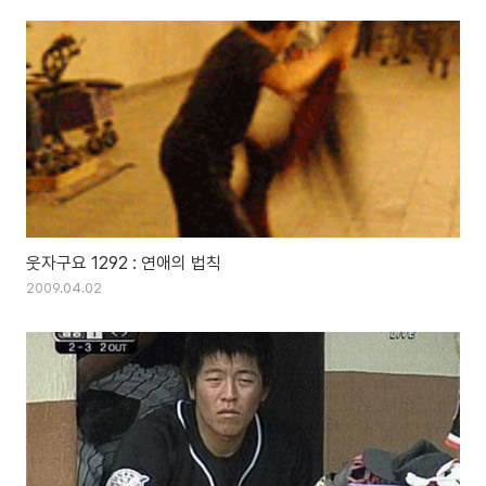
웃자구요 1292 : 연애의 법칙
2009.04.02