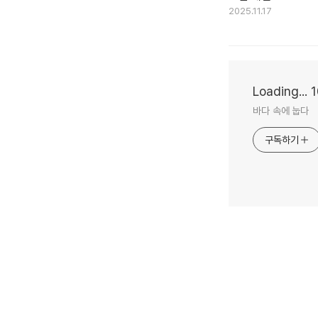
2025.11.17
Loading...
바다 속에 눕다
구독하기