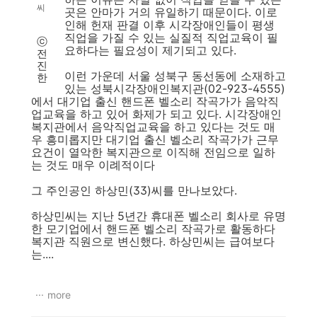
씨
곳은 안마가 거의 유일하기 때문이다. 이로
인해 헌재 판결 이후 시각장애인들이 평생
직업을 가질 수 있는 실질적 직업교육이 필
ⓒ
요하다는 필요성이 제기되고 있다.
전
진
이런 가운데 서울 성북구 동선동에 소재하고
한
있는 성북시각장애인복지관(02-923-4555)
에서 대기업 출신 핸드폰 벨소리 작곡가가 음악직
업교육을 하고 있어 화제가 되고 있다. 시각장애인
복지관에서 음악직업교육을 하고 있다는 것도 매
우 흥미롭지만 대기업 출신 벨소리 작곡가가 근무
요건이 열악한 복지관으로 이직해 전임으로 일하
는 것도 매우 이례적이다
그 주인공인 하상민(33)씨를 만나보았다.
하상민씨는 지난 5년간 휴대폰 벨소리 회사로 유명
한 모기업에서 핸드폰 벨소리 작곡가로 활동하다
복지관 직원으로 변신했다. 하상민씨는 급여보다
는....
more