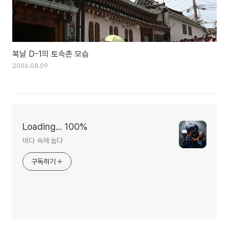
복날 D-1의 토속촌 모습
2006.08.09
Loading... 100%
바다 속에 눕다
구독하기