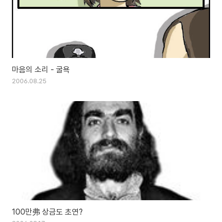
마음의 소리 - 굴욕
2006.08.25
100만弗 상금도 초연?