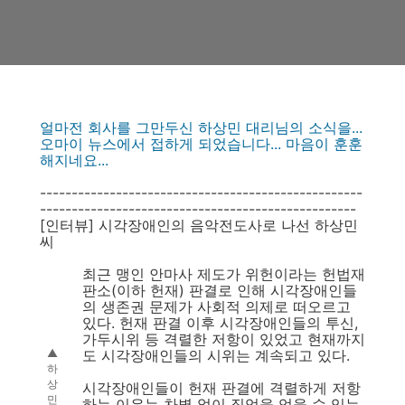
얼마전 회사를 그만두신 하상민 대리님의 소식을...
오마이 뉴스에서 접하게 되었습니다... 마음이 훈훈
해지네요...
---------------------------------------------------
--------------------------------------------------
[인터뷰] 시각장애인의 음악전도사로 나선 하상민
씨
최근 맹인 안마사 제도가 위헌이라는 헌법재
판소(이하 헌재) 판결로 인해 시각장애인들
의 생존권 문제가 사회적 의제로 떠오르고
있다. 헌재 판결 이후 시각장애인들의 투신,
가두시위 등 격렬한 저항이 있었고 현재까지
▲
도 시각장애인들의 시위는 계속되고 있다.
하
상
시각장애인들이 헌재 판결에 격렬하게 저항
민
하는 이유는 차별 없이 직업을 얻을 수 있는