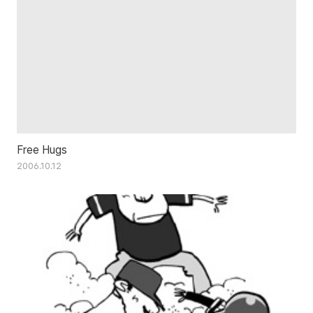
Free Hugs
2006.10.12