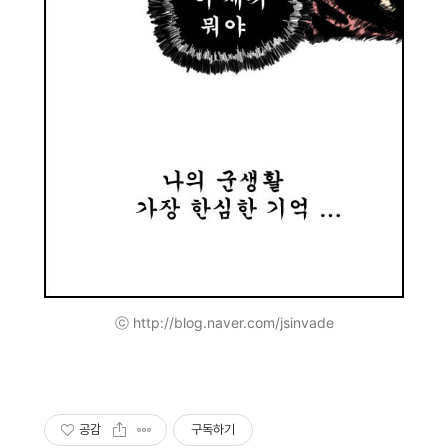
ⓒ http://blog.naver.com/jsinvade
공감
구독하기