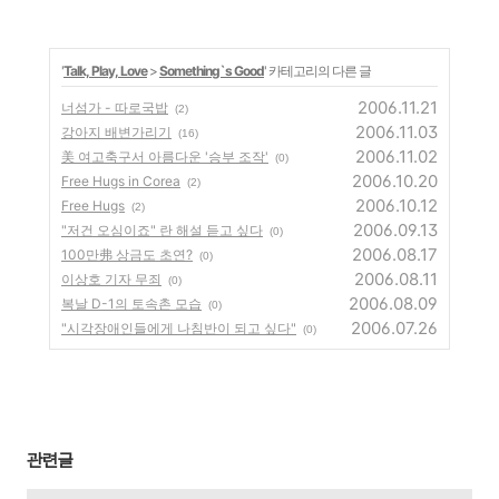
'
Talk, Play, Love
>
Something`s Good
' 카테고리의 다른 글
2006.11.21
너섬가 - 따로국밥
(2)
2006.11.03
강아지 배변가리기
(16)
2006.11.02
美 여고축구서 아름다운 '승부 조작'
(0)
2006.10.20
Free Hugs in Corea
(2)
2006.10.12
Free Hugs
(2)
2006.09.13
"저건 오심이죠" 란 해설 듣고 싶다
(0)
2006.08.17
100만弗 상금도 초연?
(0)
2006.08.11
이상호 기자 무죄
(0)
2006.08.09
복날 D-1의 토속촌 모습
(0)
2006.07.26
"시각장애인들에게 나침반이 되고 싶다"
(0)
관련글