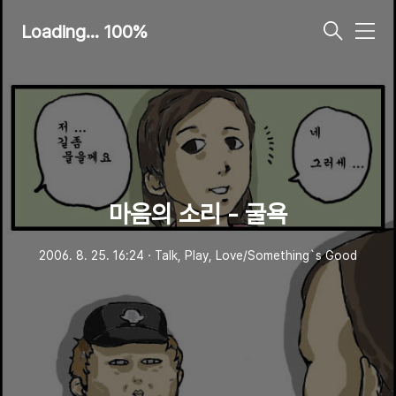
Loading... 100%
메
뉴
마음의 소리 - 굴욕
2006. 8. 25. 16:24
ㆍ
Talk, Play, Love/Something`s Good