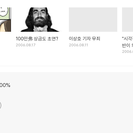
100만弗 상금도 초연?
이상호 기자 무죄
"시
2006.08.17
2006.08.11
반이 
2006.
 100%