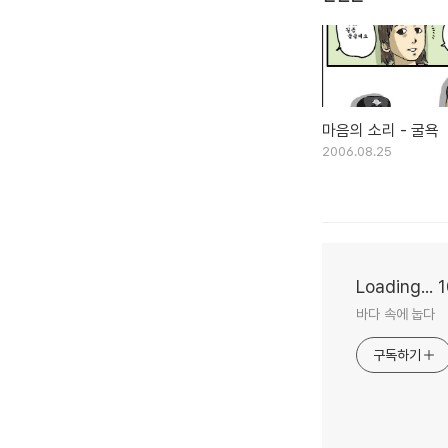
마음의 소리 - 굴욕
2006.08.25
Loading...
바다 속에 눕다
구독하기