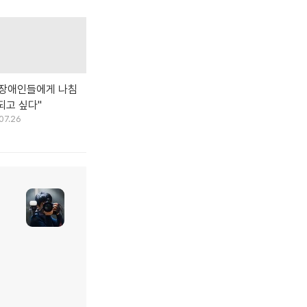
각장애인들에게 나침
되고 싶다"
07.26