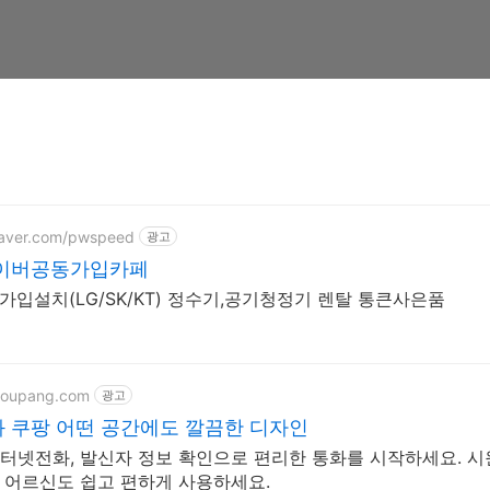
.naver.com/pwspeed
광고
이버공동가입카페
가입설치(LG/SK/KT) 정수기,공기청정기 렌탈 통큰사은품
coupang.com
광고
 쿠팡 어떤 공간에도 깔끔한 디자인
터넷전화, 발신자 정보 확인으로 편리한 통화를 시작하세요. 
 어르신도 쉽고 편하게 사용하세요.