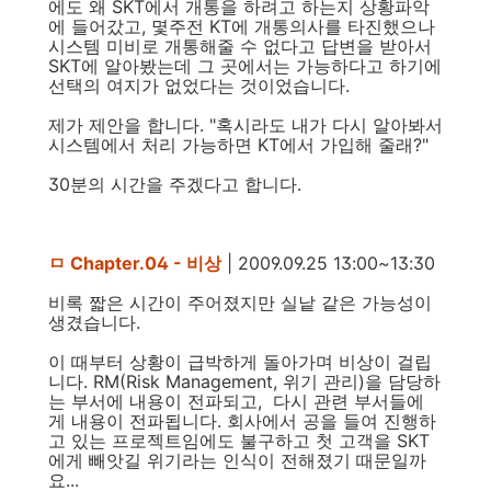
에도 왜 SKT에서 개통을 하려고 하는지 상황파악
에 들어갔고, 몇주전 KT에 개통의사를 타진했으나
시스템 미비로 개통해줄 수 없다고 답변을 받아서
SKT에 알아봤는데 그 곳에서는 가능하다고 하기에
선택의 여지가 없었다는 것이었습니다.
제가 제안을 합니다. "혹시라도 내가 다시 알아봐서
시스템에서 처리 가능하면 KT에서 가입해 줄래?"
30분의 시간을 주겠다고 합니다.
ㅁ Chapter.04 - 비상
| 2009.09.25 13:00~13:30
비록 짧은 시간이 주어졌지만 실낱 같은 가능성이
생겼습니다.
이 때부터 상황이 급박하게 돌아가며 비상이 걸립
니다. RM(Risk Management, 위기 관리)을 담당하
는 부서에 내용이 전파되고, 다시 관련 부서들에
게 내용이 전파됩니다. 회사에서 공을 들여 진행하
고 있는 프로젝트임에도 불구하고 첫 고객을 SKT
에게 빼앗길 위기라는 인식이 전해졌기 때문일까
요...