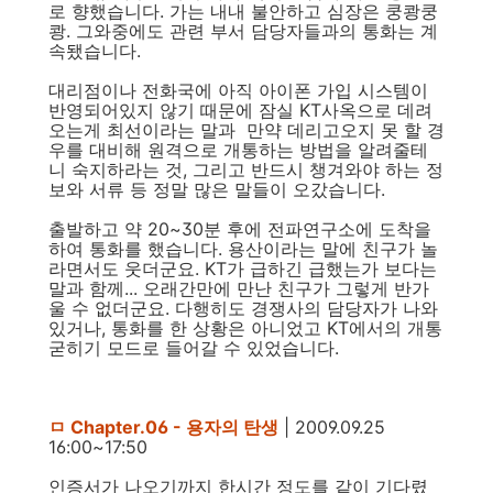
로 향했습니다. 가는 내내 불안하고 심장은 쿵쾅쿵
쾅. 그와중에도 관련 부서 담당자들과의 통화는 계
속됐습니다.
대리점이나 전화국에 아직 아이폰 가입 시스템이
반영되어있지 않기 때문에 잠실 KT사옥으로 데려
오는게 최선이라는 말과 만약 데리고오지 못 할 경
우를 대비해 원격으로 개통하는 방법을 알려줄테
니 숙지하라는 것, 그리고 반드시 챙겨와야 하는 정
보와 서류 등 정말 많은 말들이 오갔습니다.
출발하고 약 20~30분 후에 전파연구소에 도착을
하여 통화를 했습니다. 용산이라는 말에 친구가 놀
라면서도 웃더군요. KT가 급하긴 급했는가 보다는
말과 함께... 오래간만에 만난 친구가 그렇게 반가
울 수 없더군요. 다행히도 경쟁사의 담당자가 나와
있거나, 통화를 한 상황은 아니었고 KT에서의 개통
굳히기 모드로 들어갈 수 있었습니다.
ㅁ Chapter.06 - 용자의 탄생
| 2009.09.25
16:00~17:50
인증서가 나오기까지 한시간 정도를 같이 기다렸