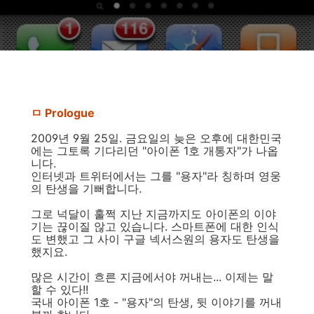
ㅁ Prologue
2009년 9월 25일. 금요일의 늦은 오후에 대한민국
에는 그토록 기다리던 "아이폰 1호 개통자"가 나옵
니다.
인터넷과 트위터에서는 그를 "용자"라 칭하며 영웅
의 탄생을 기뻐합니다.
그로 넉달이 훌쩍 지난 지금까지도 아이폰의 이야
기는 끊이질 않고 있습니다. 스마트폰에 대한 인식
도 변했고 그 사이 구글 넥서스원의 용자도 탄생을
했지요.
많은 시간이 흐른 지금에서야 꺼내는... 이제는 말
할 수 있다!!
국내 아이폰 1호 - "용자"의 탄생, 뒷 이야기를 꺼내