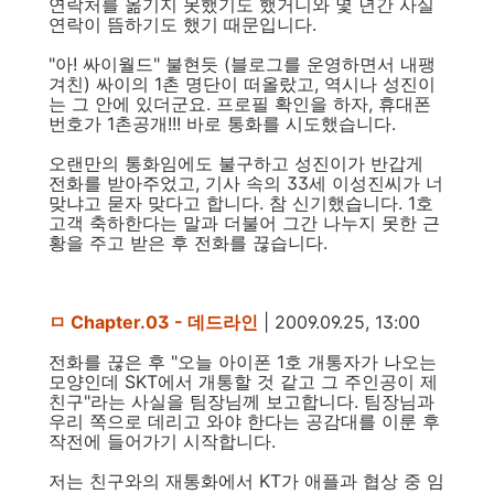
연락처를 옮기지 못했기도 했거니와 몇 년간 사실
연락이 뜸하기도 했기 때문입니다.
"아! 싸이월드" 불현듯 (블로그를 운영하면서 내팽
겨친) 싸이의 1촌 명단이 떠올랐고, 역시나 성진이
는 그 안에 있더군요. 프로필 확인을 하자, 휴대폰
번호가 1촌공개!!! 바로 통화를 시도했습니다.
오랜만의 통화임에도 불구하고 성진이가 반갑게
전화를 받아주었고, 기사 속의 33세 이성진씨가 너
맞냐고 묻자 맞다고 합니다. 참 신기했습니다. 1호
고객 축하한다는 말과 더불어 그간 나누지 못한 근
황을 주고 받은 후 전화를 끊습니다.
ㅁ Chapter.03 - 데드라인
| 2009.09.25, 13:00
전화를 끊은 후 "오늘 아이폰 1호 개통자가 나오는
모양인데 SKT에서 개통할 것 같고 그 주인공이 제
친구"라는 사실을 팀장님께 보고합니다. 팀장님과
우리 쪽으로 데리고 와야 한다는 공감대를 이룬 후
작전에 들어가기 시작합니다.
저는 친구와의 재통화에서 KT가 애플과 협상 중 임