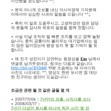
미안했을 정도랍니다 ^^;
+ 본의 아니게 오보를 내신 아시아경제 기자분께
이제서야 심심한 사과의 말씀을 드립니다 ^^;;
+ 특히 이 일로 도움주시고, 고생하셨던 많은 담당
자 분들께 감사와 위로의 말씀을 함께 전합니다.
+ 사실 이날 조직의 발 빠른 조치를 보고 깜짝 놀랐
습니다. 흔히 공룡이라 불리우는 대기업에서는 쉽
지 않은 일이었는데 평생 잊지 못 할 기억이 될 듯
합니다.
+ 제 친구 성진이가 강연하는 동영상을
님께서
Ens
댓글로 남겨주셨네요. 링크는 다음과 같습니다.
http://bit.ly/3H3lMt
19분 즈음에는 제 이야기와
사진도 나오네요. ^^; 영상도 한번 보시면 참 대단
한 친구라는 생각이 드실겁니다~
조금은 관련 될 것 같은 글들 몇 개
+ 2007/11/06 ::
7년만의 외출, 사직서를 쓰다
+ 2008/03/17 ::
7년간 다녔던 회사를 떠나며 찍은 사진 몇 장