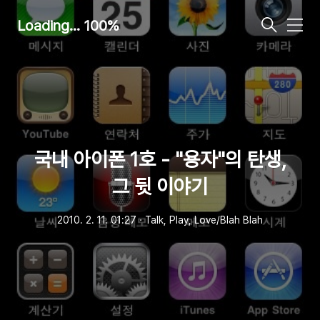
Loading... 100%
메
뉴
국내 아이폰 1호 - "용자"의 탄생,
그 뒷 이야기
2010. 2. 11. 01:27
ㆍ
Talk, Play, Love/Blah Blah