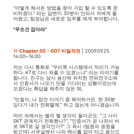
"어떻게 해서든 방법을 찾아 가입 할 수 있도록 준
비하겠다." 라는 답변이 30분이 안되서 저에게 돌
아왔고, 팀장님은 새로운 임무를 제게 부여합니다.
"무조건 잡아라"
ㅁ Chapter.05 - 007 비밀작전
| 2009.09.25
14:00~16:00
저는 다시 통화로 "우리쪽 시스템에서 처리가 가능
하다. KT로 다시 와줄 수 있겠느냐" 라는 이야기를
합니다. 친구는 당시 용산에 위치한 전파연구소에
서 인증서가 나오기 만을 기다리는 상황이었는데
오겠다는 확답을 해주지 않은 채,
"민철아, 나 잠깐 이야기 좀 해야하거든. 한 30분
있다가 내가 전화할께." 하고 끊는게 아니겠습니까.
머리 속에서는 별의 별 생각이 들더군요. "그 사이
SKT 관계자가 전화했나?", "인증서가 곧 나와서 바
로 SKT로 갈 생각인가?" 그 즉시 (팀원의 응원을
받으며) 사무실에서 나와 택시를 잡아 타고 용산으