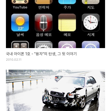
국내 아이폰 1호 - "용자"의 탄생, 그 뒷 이야기
2010.02.11