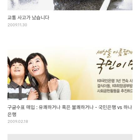
교통 사고가 났습니다
2009.11.30
구글수표 매입 : 유쾌하거나 혹은 불쾌하거나 - 국민은행 vs 하나
은행
2009.02.18