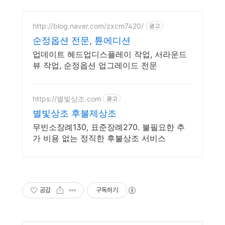
http://blog.naver.com/zxcm7420/
광고
순정옵션 전문, 튠에디션
업데이트 헤드업디스플레이 작업, 서라운드
뷰 작업, 순정옵션 업그레이드 전문
https://별빛상조.com
광고
별빛상조 후불제상조
무빈소장례130, 표준장례270. 불필요한 추
가 비용 없는 정직한 후불상조 서비스
공감
구독하기