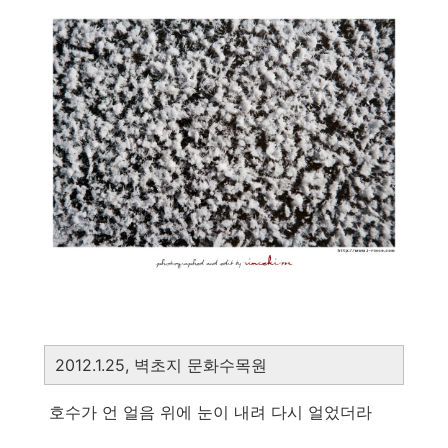
2012.1.25, 벽초지 문화수목원
호수가 언 얼음 위에 눈이 내려 다시 얼었더라