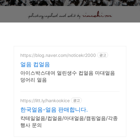
https://blog.naver.com/noticekr2000
광고
얼음 컵얼음
아이스박스대여 얼린생수 컵얼음 마대얼음
덩어리 얼음
https://litt.ly/hankookice
광고
한국얼음-얼음 판매합니다.
칵테일얼음/컵얼음/마대얼음/캠핑얼음/각종
행사 문의