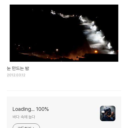
눈 만드는 밤
2012.03.12
Loading... 100%
바다 속에 눕다