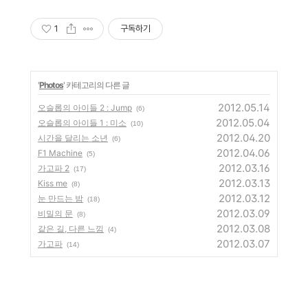
1
구독하기
'
Photos
' 카테고리의 다른 글
2012.05.14
오슬롭의 아이들 2 : Jump
(6)
2012.05.04
오슬롭의 아이들 1 : 미소
(10)
2012.04.20
시간을 달리는 소년
(6)
2012.04.06
F1 Machine
(5)
2012.03.16
가고파 2
(17)
2012.03.13
Kiss me
(8)
2012.03.12
눈 만드는 밤
(18)
2012.03.09
비밀의 문
(8)
2012.03.08
같은 길, 다른 느낌
(4)
2012.03.07
가고파
(14)