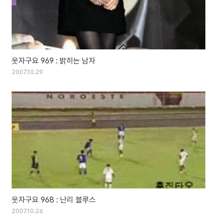
웃자구요 969 : 밝히는 남자
2007.10.29
웃자구요 968 : 난리 블루스
2007.10.26