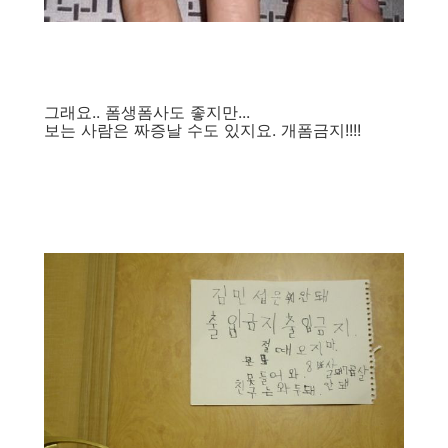
그래요.. 폼생폼사도 좋지만...
보는 사람은 짜증날 수도 있지요. 개폼금지!!!!