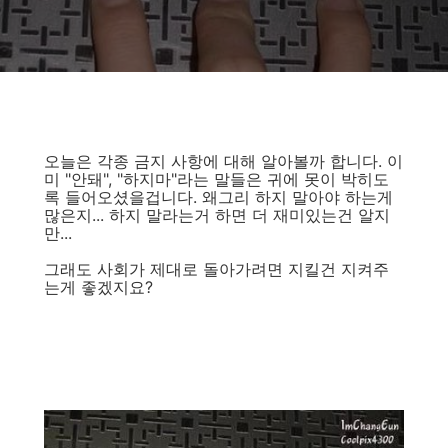
오늘은 각종 금지 사항에 대해 알아볼까 합니다. 이
미 "안돼", "하지마"라는 말들은 귀에 못이 박히도
록 들어오셨을겁니다. 왜그리 하지 말아야 하는게
많은지... 하지 말라는거 하면 더 재미있는건 알지
만...
그래도 사회가 제대로 돌아가려면 지킬건 지켜주
는게 좋겠지요?