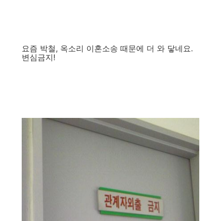
요즘 박철, 옥소리 이혼소송 때문에 더 와 닿네요.
변심금지!