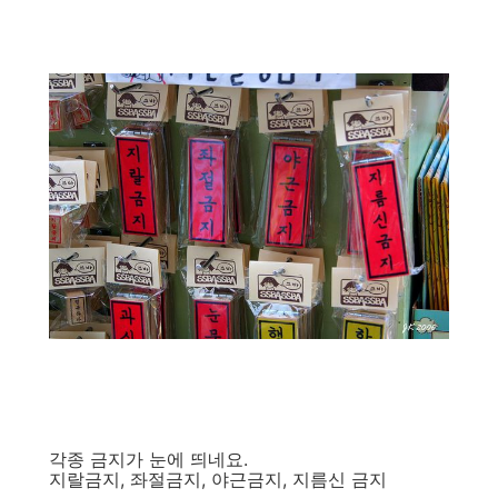
각종 금지가 눈에 띄네요.
지랄금지, 좌절금지, 야근금지, 지름신 금지