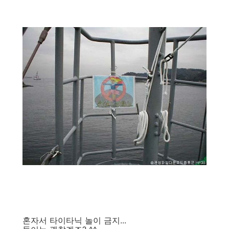
혼자서 타이타닉 놀이 금지...