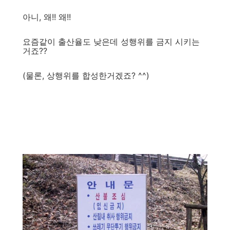
아니, 왜!! 왜!!
요즘같이 출산율도 낮은데 성행위를 금지 시키는
거죠??
(물론, 상행위를 합성한거겠죠? ^^)