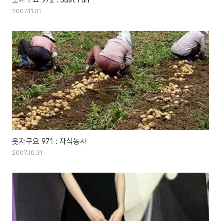
2007.11.01
웃자구요 971 : 자식농사
2007.10.31