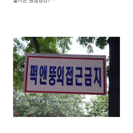
둘이는 괜찮겠죠? ^^