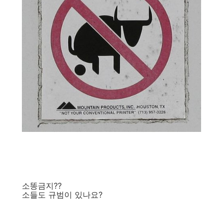
소똥금지??
소들도 규범이 있나요?