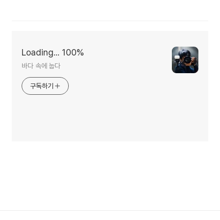
Loading... 100%
바다 속에 눕다
구독하기