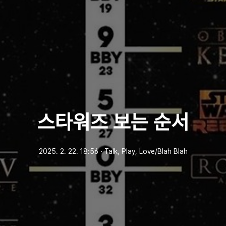
스타워즈 보는 순서
2025. 2. 22. 18:56
ㆍ
Talk, Play, Love/Blah Blah