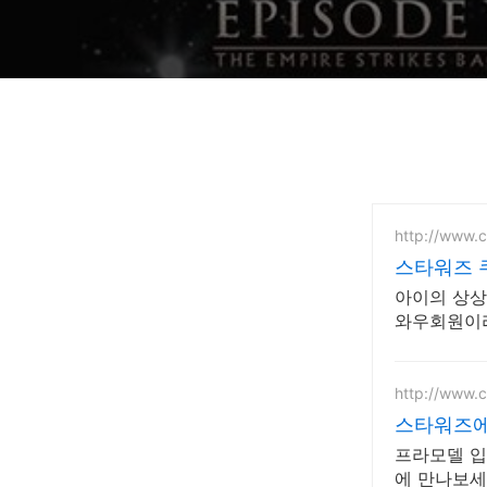
http://www.
스타워즈 
아이의 상상
와우회원이라
http://www.
스타워즈에
프라모델 입
에 만나보세