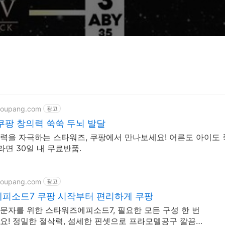
coupang.com
광고
쿠팡 창의력 쑥쑥 두뇌 발달
력을 자극하는 스타워즈, 쿠팡에서 만나보세요! 어른도 아이도 
면 30일 내 무료반품.
coupang.com
광고
피소드7 쿠팡 시작부터 편리하게 쿠팡
문자를 위한 스타워즈에피소드7, 필요한 모든 구성 한 번
요! 정밀한 절삭력, 섬세한 핀셋으로 프라모델공구 깔끔한