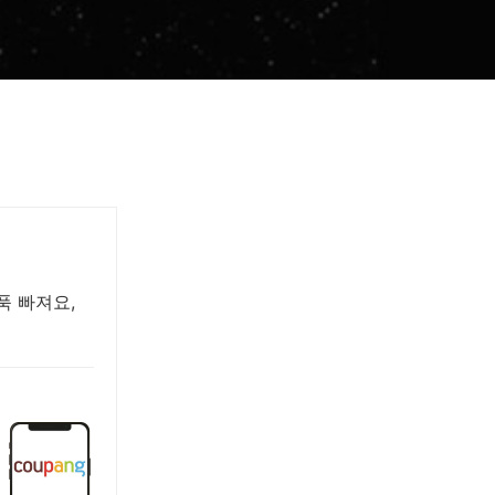
푹 빠져요,