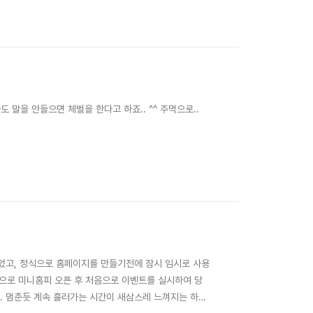
도 말을 안들으면 체벌을 한다고 하죠.. ^^ 주먹으로..
가 되었고, 정식으로 홈페이지를 만들기전에 잠시 임시로 사용
으로 미니홈피 오픈 후 처음으로 이벤트를 실시하여 당
다. 멈춘듯 계속 흘러가는 시간이 새삼스레 느껴지는 하루