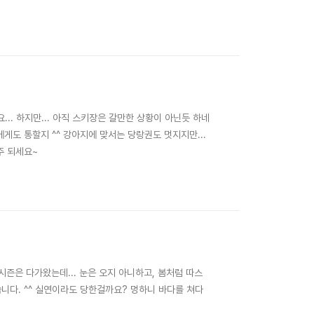
요... 하지만... 아직 스키장은 갈만한 상황이 아닌듯 하네
에게도 통할지 ^^ 강아지에 맞서는 당랑권도 멋지지만...
주 되세요~
보드시즌은 다가왔는데... 눈은 오지 아니하고, 봄처럼 따스
습니다. ^^ 실연이라도 당한걸까요? 멍하니 바다를 쳐다