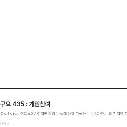
구요 435 : 게임참여
-08-18 (목) 오후 6:37 여지껏 살아온 생에 대해 뒤돌아 보는걸까요... 참 진지한 
09.25