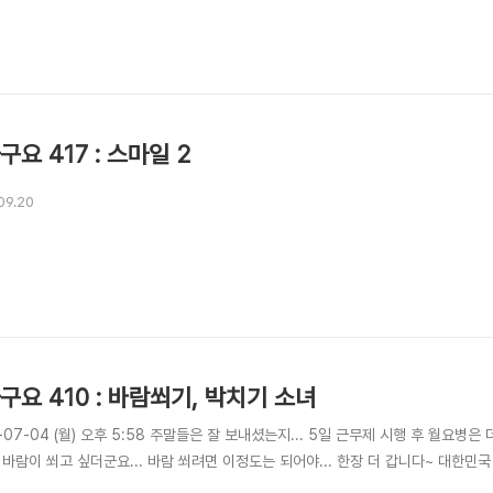
구요 417 : 스마일 2
09.20
구요 410 : 바람쐬기, 박치기 소녀
-07-04 (월) 오후 5:58 주말들은 잘 보내셨는지... 5일 근무제 시행 후 월요병은
바람이 쐬고 싶더군요... 바람 쐬려면 이정도는 되어야... 한장 더 갑니다~ 대한민국 