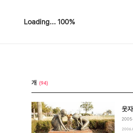
Loading... 100%
개
(94)
웃자
2005
2006.