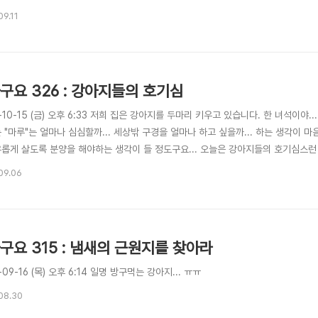
09.11
구요 326 : 강아지들의 호기심
-10-15 (금) 오후 6:33 저희 집은 강아지를 두마리 키우고 있습니다. 한 녀석이야
 "마루"는 얼마나 심심할까... 세상밖 구경을 얼마나 하고 싶을까... 하는 생각이 
유롭게 살도록 분양을 해야하는 생각이 들 정도구요... 오늘은 강아지들의 호기심스런
09.06
구요 315 : 냄새의 근원지를 찾아라
-09-16 (목) 오후 6:14 일명 방구먹는 강아지... ㅠㅠ
08.30