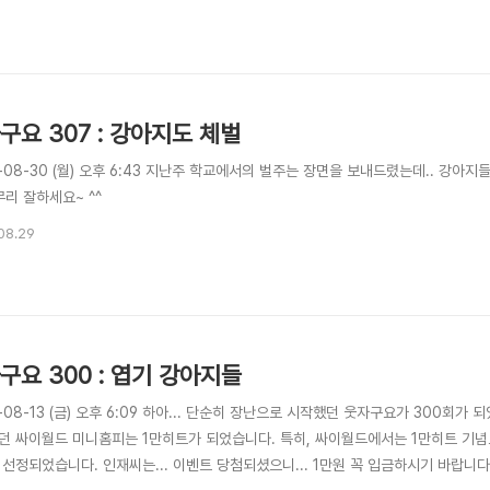
구요 307 : 강아지도 체벌
-08-30 (월) 오후 6:43 지난주 학교에서의 벌주는 장면을 보내드렸는데.. 강아지들
무리 잘하세요~ ^^
08.29
구요 300 : 엽기 강아지들
-08-13 (금) 오후 6:09 하아... 단순히 장난으로 시작했던 웃자구요가 300회
던 싸이월드 미니홈피는 1만히트가 되었습니다. 특히, 싸이월드에서는 1만히트 기념
 선정되었습니다. 인재씨는... 이벤트 당첨되셨으니... 1만원 꼭 입금하시기 바랍니