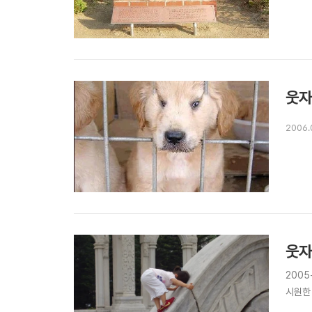
웃자
2006.
웃자
2005
시원한 