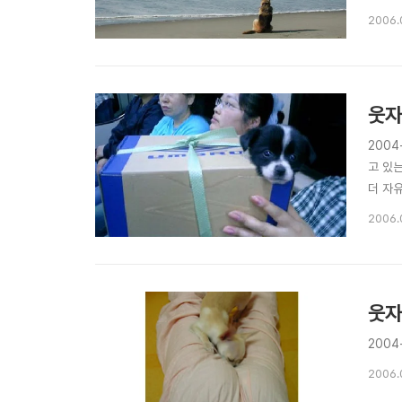
2006.
웃자
2004
고 있는
더 자
2006.
웃자
2004
2006.