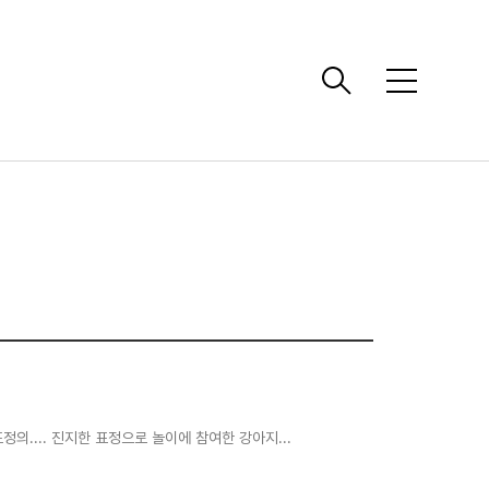
메
뉴
표정의.... 진지한 표정으로 놀이에 참여한 강아지...