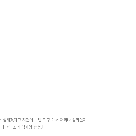
 더 심해졌다고 하던데... 밥 먹구 와서 어찌나 졸리던지...
최고의 소녀 격파왕 탄생!!!